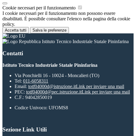
Cookie necessari per il funzionamento
I cookie necessari per il funzionamento non possono essere
disabilitati. È possibile consultare l'elenco nella pagina della cookie
policy.
Accetta tutti
Salva le preferenze
Istituto Tecnico Industriale Statale Pininfarina
Contatti
Istituto Tecnico Industriale Statale Pininfarina
Via Ponchielli 16 - 10024 - Moncalieri (TO)
Tel:
011-6058311
Email:
totf04000d@istruzione.it
Link per inviare una mail
PEC:
totf04000d@pec.istruzione.it
Link per inviare una mail
C.F.: 94042850019
Codice Univoco: UFOMS8
Sezione Link Utili