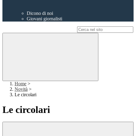
Dicono di noi
Giovani giornalisti
Campo di ricerca per le pagine del sito
Home
>
Novità
>
Le circolari
Le circolari