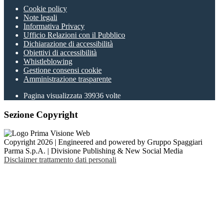
Cookie policy
Note legali
Informativa Privacy
Ufficio Relazioni con il Pubblico
Dichiarazione di accessibilità
Obiettivi di accessibilità
Whistleblowing
Gestione consensi cookie
Amministrazione trasparente
Pagina visualizzata
39936
volte
Sezione Copyright
Copyright 2026 | Engineered and powered by Gruppo Spaggiari
Parma S.p.A. | Divisione Publishing & New Social Media
Disclaimer trattamento dati personali