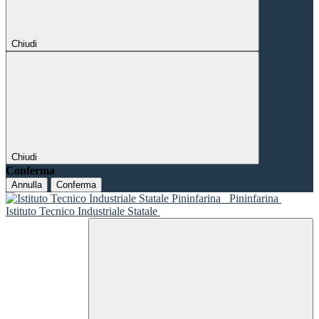
Chiudi
Chiudi
Conferma
Annulla
Conferma
Pininfarina
Istituto Tecnico Industriale Statale