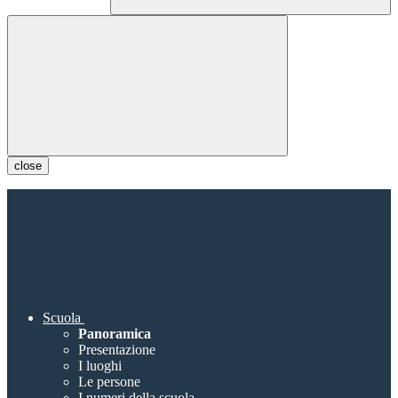
close
Scuola
Panoramica
Presentazione
I luoghi
Le persone
I numeri della scuola