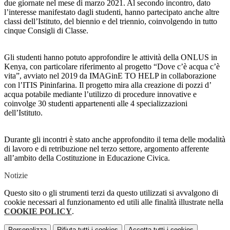
due giornate nel mese di marzo 2021. Al secondo incontro, dato
l’interesse manifestato dagli studenti, hanno partecipato anche altre
classi dell’Istituto, del biennio e del triennio, coinvolgendo in tutto
cinque Consigli di Classe.
Gli studenti hanno potuto approfondire le attività della ONLUS in
Kenya, con particolare riferimento al progetto “Dove c’è acqua c’è
vita”, avviato nel 2019 da IMAGinE TO HELP in collaborazione
con l’ITIS Pininfarina. Il progetto mira alla creazione di pozzi d’
acqua potabile mediante l’utilizzo di procedure innovative e
coinvolge 30 studenti appartenenti alle 4 specializzazioni
dell’Istituto.
Durante gli incontri è stato anche approfondito il tema delle modalità
di lavoro e di retribuzione nel terzo settore, argomento afferente
all’ambito della Costituzione in Educazione Civica.
Notizie
Questo sito o gli strumenti terzi da questo utilizzati si avvalgono di
cookie necessari al funzionamento ed utili alle finalità illustrate nella
COOKIE POLICY
.
Personalizza
Rifiuta tutti
i cookies
Accetta tutti
i cookies