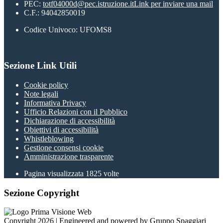
PEC:
totf04000d@pec.istruzione.it
Link per inviare una mail
C.F.: 94042850019
Codice Univoco: UFOMS8
Sezione Link Utili
Cookie policy
Note legali
Informativa Privacy
Ufficio Relazioni con il Pubblico
Dichiarazione di accessibilità
Obiettivi di accessibilità
Whistleblowing
Gestione consensi cookie
Amministrazione trasparente
Pagina visualizzata
1825
volte
Sezione Copyright
Copyright 2026 | Engineered and powered by Gruppo Spaggiari