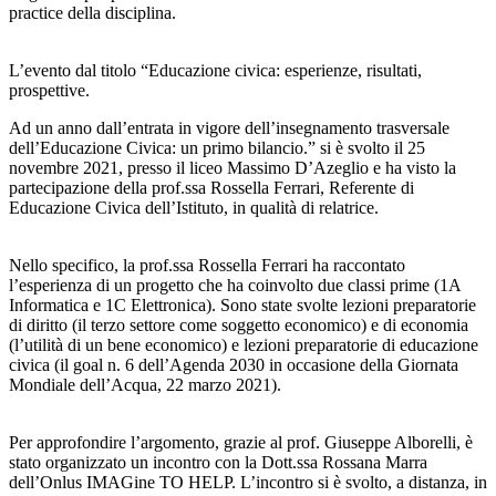
practice della disciplina.
L’evento dal titolo “Educazione civica: esperienze, risultati,
prospettive.
Ad un anno dall’entrata in vigore dell’insegnamento trasversale
dell’Educazione Civica: un primo bilancio.” si è svolto il 25
novembre 2021, presso il liceo Massimo D’Azeglio e ha visto la
partecipazione della prof.ssa Rossella Ferrari, Referente di
Educazione Civica dell’Istituto, in qualità di relatrice.
Nello specifico, la prof.ssa Rossella Ferrari ha raccontato
l’esperienza di un progetto che ha coinvolto due classi prime (1A
Informatica e 1C Elettronica). Sono state svolte lezioni preparatorie
di diritto (il terzo settore come soggetto economico) e di economia
(l’utilità di un bene economico) e lezioni preparatorie di educazione
civica (il goal n. 6 dell’Agenda 2030 in occasione della Giornata
Mondiale dell’Acqua, 22 marzo 2021).
Per approfondire l’argomento, grazie al prof. Giuseppe Alborelli, è
stato organizzato un incontro con la Dott.ssa Rossana Marra
dell’Onlus IMAGine TO HELP. L’incontro si è svolto, a distanza, in