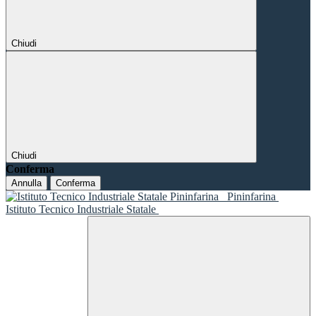
Chiudi
Chiudi
Conferma
Annulla
Conferma
Pininfarina
Istituto Tecnico Industriale Statale