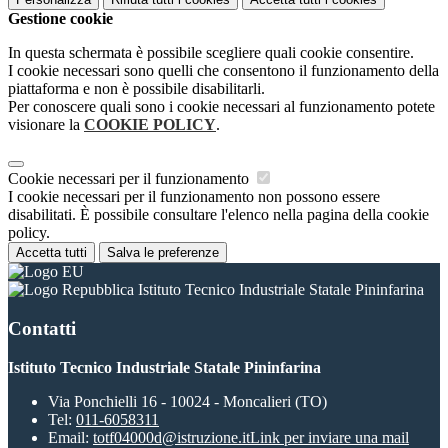
Gestione cookie
In questa schermata è possibile scegliere quali cookie consentire.
I cookie necessari sono quelli che consentono il funzionamento della
piattaforma e non è possibile disabilitarli.
Per conoscere quali sono i cookie necessari al funzionamento potete
visionare la
COOKIE POLICY
.
Cookie necessari per il funzionamento
I cookie necessari per il funzionamento non possono essere
disabilitati. È possibile consultare l'elenco nella pagina della cookie
policy.
Accetta tutti
Salva le preferenze
Istituto Tecnico Industriale Statale Pininfarina
Contatti
Istituto Tecnico Industriale Statale Pininfarina
Via Ponchielli 16 - 10024 - Moncalieri (TO)
Tel:
011-6058311
Email:
totf04000d@istruzione.it
Link per inviare una mail