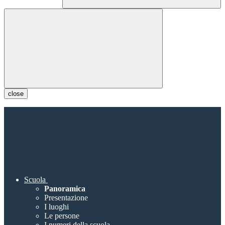
close
Scuola
Panoramica
Presentazione
I luoghi
Le persone
I numeri della scuola