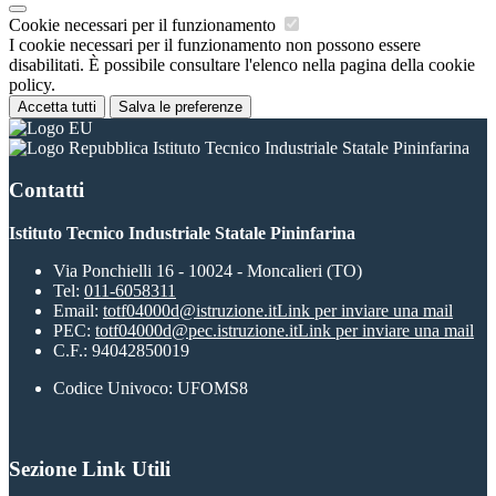
Cookie necessari per il funzionamento
I cookie necessari per il funzionamento non possono essere
disabilitati. È possibile consultare l'elenco nella pagina della cookie
policy.
Accetta tutti
Salva le preferenze
Istituto Tecnico Industriale Statale Pininfarina
Contatti
Istituto Tecnico Industriale Statale Pininfarina
Via Ponchielli 16 - 10024 - Moncalieri (TO)
Tel:
011-6058311
Email:
totf04000d@istruzione.it
Link per inviare una mail
PEC:
totf04000d@pec.istruzione.it
Link per inviare una mail
C.F.: 94042850019
Codice Univoco: UFOMS8
Sezione Link Utili