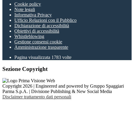
Cookie policy
Note legali
Informativa Privacy
Ufficio Relazioni con il Pubblico
Dichiarazione di accessibilità
Obiettivi di accessibilità
Whistleblowing
Gestione consensi cookie
Amministrazione trasparente
Pagina visualizzata
1783
volte
Sezione Copyright
Copyright 2026 | Engineered and powered by Gruppo Spaggiari
Parma S.p.A. | Divisione Publishing & New Social Media
Disclaimer trattamento dati personali