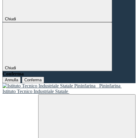
Chiudi
Chiudi
Conferma
Annulla
Conferma
Pininfarina
Istituto Tecnico Industriale Statale