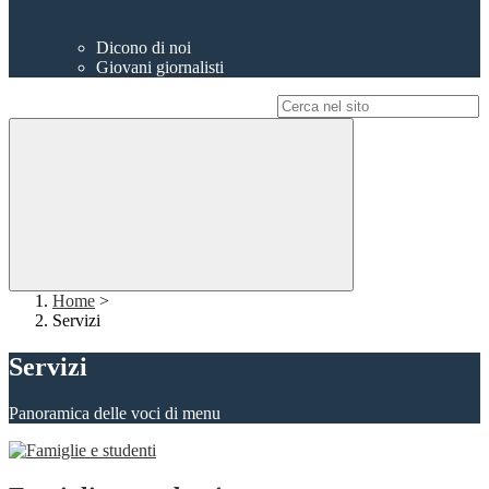
Dicono di noi
Giovani giornalisti
Campo di ricerca per le pagine del sito
Home
>
Servizi
Servizi
Panoramica delle voci di menu