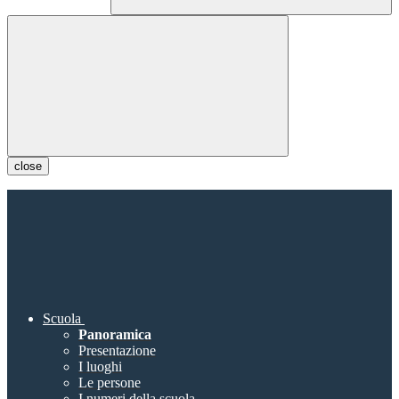
close
Scuola
Panoramica
Presentazione
I luoghi
Le persone
I numeri della scuola