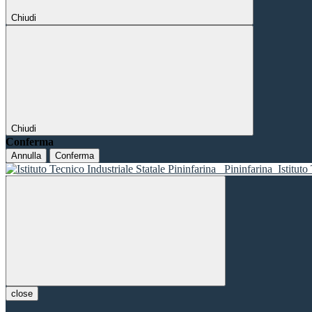
Chiudi
Chiudi
Conferma
Annulla
Conferma
Pininfarina
Istituto
close