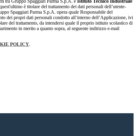
renti tra Gruppo Spaggiari Parma S.p.A. e
Istituto Tecnico Industriale
 quest'ultimo è titolare del trattamento dei dati personali dell’utente-
ruppo Spaggiari Parma S.p.A. opera quale Responsabile del
nto dei propri dati personali condotto all’interno dell’Applicazione, ivi
lare del trattamento, da intendersi quale il proprio istituto scolastico di
iarimento in merito a quanto sopra, al seguente indirizzo e-mail
KIE POLICY
.