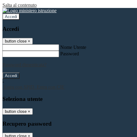
Salta al contenuto
Accedi
Accedi
button close
×
Nome Utente
Password
Password dimenticata?
-
Entra con SPID
Entra con CIE
Seleziona utente
button close
×
Recupero password
button close
×