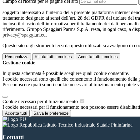
Campo di ricerca per le pagine del sito
soggetto interessato all’interno della presente piattaforma internet den
trattamento designato ai sensi dell’art. 28 del GDPR dal titolare del tr
incluso il rilascio dell’informativa per il trattamento dei dati personali
riferimento. Gruppo Spaggiari Parma S.p.A. resta, in ogni caso, a dispo
privacy@spaggiari.eu
.
Questo sito o gli strumenti terzi da questo utilizzati si avvalgono di coo
Personalizza
Rifiuta tutti
i cookies
Accetta tutti
i cookies
Gestione cookie
In questa schermata è possibile scegliere quali cookie consentire.
I cookie necessari sono quelli che consentono il funzionamento della pi
Per conoscere quali sono i cookie necessari al funzionamento potete v
Cookie necessari per il funzionamento
I cookie necessari per il funzionamento non possono essere disabilitati.
Accetta tutti
Salva le preferenze
Istituto Tecnico Industriale Statale Pininfarina
Contatti