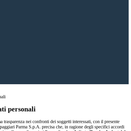
nali
ti personali
a trasparenza nei confronti dei soggetti interessati, con il presente
giari Parma S.p.A. precisa che, in ragione degli specifici accordi