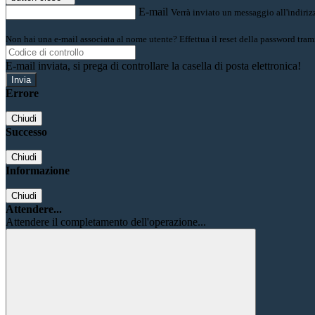
E-mail
Verrà inviato un messaggio all'indirizz
Non hai una e-mail associata al nome utente? Effettua il reset della password tram
E-mail inviata, si prega di controllare la casella di posta elettronica!
Errore
Chiudi
Successo
Chiudi
Informazione
Chiudi
Attendere...
Attendere il completamento dell'operazione...