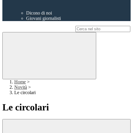
Dicono di noi
Giovani giornalisti
Campo di ricerca per le pagine del sito
Home
>
Novità
>
Le circolari
Le circolari