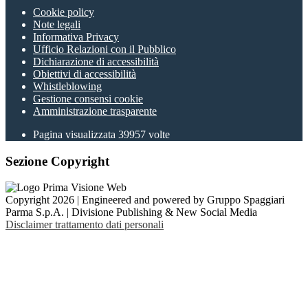
Cookie policy
Note legali
Informativa Privacy
Ufficio Relazioni con il Pubblico
Dichiarazione di accessibilità
Obiettivi di accessibilità
Whistleblowing
Gestione consensi cookie
Amministrazione trasparente
Pagina visualizzata
39957
volte
Sezione Copyright
Copyright 2026 | Engineered and powered by Gruppo Spaggiari
Parma S.p.A. | Divisione Publishing & New Social Media
Disclaimer trattamento dati personali