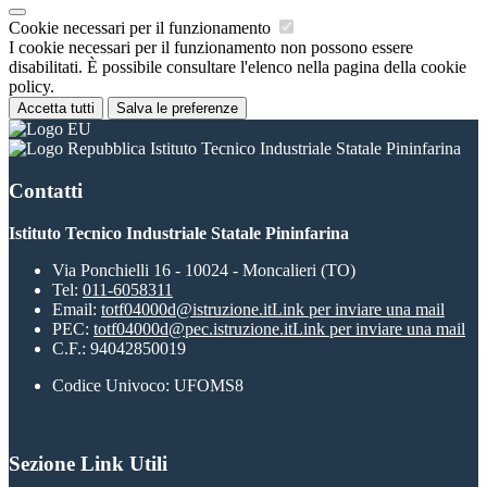
Cookie necessari per il funzionamento
I cookie necessari per il funzionamento non possono essere
disabilitati. È possibile consultare l'elenco nella pagina della cookie
policy.
Accetta tutti
Salva le preferenze
Istituto Tecnico Industriale Statale Pininfarina
Contatti
Istituto Tecnico Industriale Statale Pininfarina
Via Ponchielli 16 - 10024 - Moncalieri (TO)
Tel:
011-6058311
Email:
totf04000d@istruzione.it
Link per inviare una mail
PEC:
totf04000d@pec.istruzione.it
Link per inviare una mail
C.F.: 94042850019
Codice Univoco: UFOMS8
Sezione Link Utili