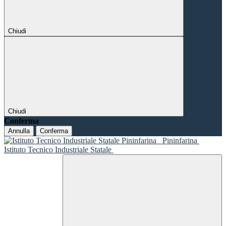
Chiudi
Chiudi
Conferma
Annulla
Conferma
Pininfarina
Istituto Tecnico Industriale Statale