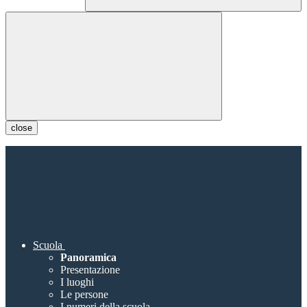
close
Scuola
Panoramica
Presentazione
I luoghi
Le persone
I numeri della scuola