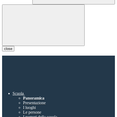
close
Scuola
Panoramica
Presentazione
I luoghi
Le persone
I numeri della scuola