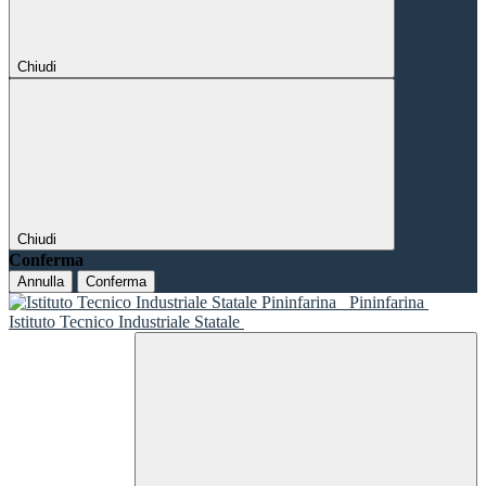
Chiudi
Chiudi
Conferma
Annulla
Conferma
Pininfarina
Istituto Tecnico Industriale Statale