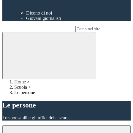
Dicono di noi
Giovani giornalisti
Campo di ricerca per le pagine del sito
Home
>
Scuola
>
Le persone
Le persone
I responsabili e gli uffici della scuola