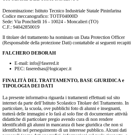
Denominazione: Istituto Tecnico Industriale Statale Pininfarina
Codice meccanografico:
TOTF04000D
Sede: Via Ponchielli 16 - 10024 - Moncalieri (TO)
C.F.:
94042850019
Il titolare del trattamento ha nominato un Data Protection Officer
(Responsabile della protezione Dati) contattabile ai seguenti recapiti
FALCHERO DEBORAH
E-mail: info@fasered.it
PEC: faseredsas@logicapec.it
FINALITÀ DEL TRATTAMENTO, BASE GIURIDICA e
TIPOLOGIA DEI DATI
La presente informativa riguarda i trattamenti effettuati sul sito
internet da parte dell’Istituto Scolastico Titolare del Trattamento. In
particolare, la scuola, ove pubblichi foto di alunni e insegnanti,
tratterà delle immagini e lo farà al solo fine di documentare attività
didattiche di particolare pregio avendo cura di non rendere
identificabili gli alunni in mancanza di base giuridica che non si
identifichi nel perseguimento di un interesse pubblico. Alcuni dati