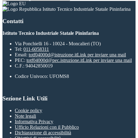
Istituto Tecnico Industriale Statale Pininfarina
Contatti
Istituto Tecnico Industriale Statale Pininfarina
Via Ponchielli 16 - 10024 - Moncalieri (TO)
Tel:
011-6058311
Email:
totf04000d@istruzione.it
Link per inviare una mail
PEC:
totf04000d@pec.istruzione.it
Link per inviare una mail
C.F.: 94042850019
Codice Univoco: UFOMS8
Sezione Link Utili
Cookie policy
Note legali
Informativa Privacy
Ufficio Relazioni con il Pubblico
Dichiarazione di accessibilità