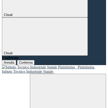
Chiudi
Chiudi
Conferma
Annulla
Conferma
Pininfarina
Istituto Tecnico Industriale Statale