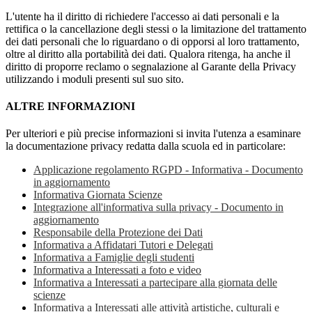
L'utente ha il diritto di richiedere l'accesso ai dati personali e la
rettifica o la cancellazione degli stessi o la limitazione del trattamento
dei dati personali che lo riguardano o di opporsi al loro trattamento,
oltre al diritto alla portabilità dei dati. Qualora ritenga, ha anche il
diritto di proporre reclamo o segnalazione al Garante della Privacy
utilizzando i moduli presenti sul suo sito.
ALTRE INFORMAZIONI
Per ulteriori e più precise informazioni si invita l'utenza a esaminare
la documentazione privacy redatta dalla scuola ed in particolare:
Applicazione regolamento RGPD - Informativa - Documento
in aggiornamento
Informativa Giornata Scienze
Integrazione all'informativa sulla privacy - Documento in
aggiornamento
Responsabile della Protezione dei Dati
Informativa a Affidatari Tutori e Delegati
Informativa a Famiglie degli studenti
Informativa a Interessati a foto e video
Informativa a Interessati a partecipare alla giornata delle
scienze
Informativa a Interessati alle attività artistiche, culturali e