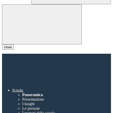
close
Scuola
Panoramica
Presentazione
I luoghi
Le persone
I numeri della scuola