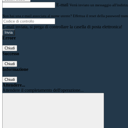
E-mail
Verrà inviato un messaggio all'indirizz
Non hai una e-mail associata al nome utente? Effettua il reset della password tram
E-mail inviata, si prega di controllare la casella di posta elettronica!
Errore
Chiudi
Successo
Chiudi
Informazione
Chiudi
Attendere...
Attendere il completamento dell'operazione...