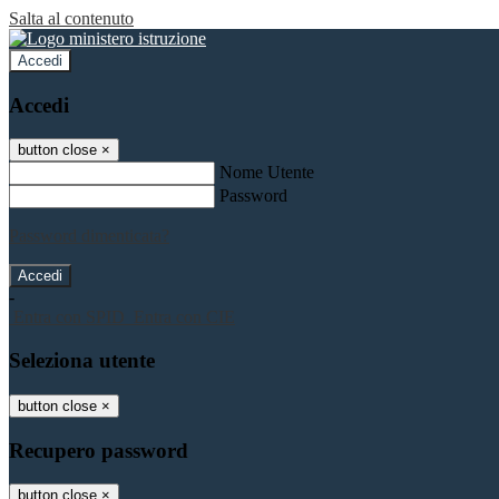
Salta al contenuto
Accedi
Accedi
button close
×
Nome Utente
Password
Password dimenticata?
-
Entra con SPID
Entra con CIE
Seleziona utente
button close
×
Recupero password
button close
×