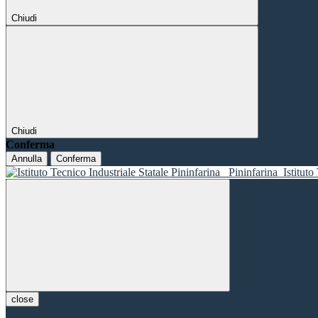
Chiudi
Chiudi
Conferma
Annulla
Conferma
Pininfarina
Istituto
close