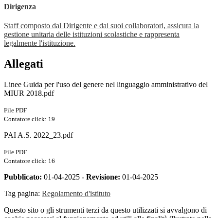
Dirigenza
Staff composto dal Dirigente e dai suoi collaboratori, assicura la
gestione unitaria delle istituzioni scolastiche e rappresenta
legalmente l'istituzione.
Allegati
Linee Guida per l'uso del genere nel linguaggio amministrativo del
MIUR 2018.pdf
File PDF
Contatore click: 19
PAI A.S. 2022_23.pdf
File PDF
Contatore click: 16
Pubblicato:
01-04-2025 -
Revisione:
01-04-2025
Tag pagina:
Regolamento d'istituto
Questo sito o gli strumenti terzi da questo utilizzati si avvalgono di