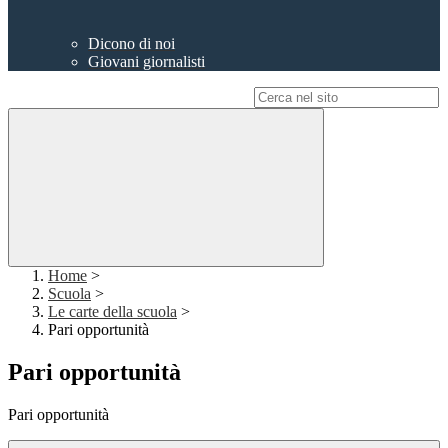
Dicono di noi
Giovani giornalisti
Campo di ricerca per le pagine del sito
Home
>
Scuola
>
Le carte della scuola
>
Pari opportunità
Pari opportunità
Pari opportunità