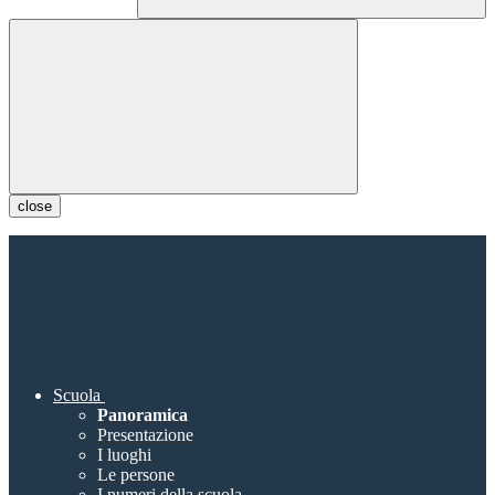
close
Scuola
Panoramica
Presentazione
I luoghi
Le persone
I numeri della scuola