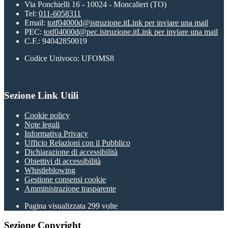
Via Ponchielli 16 - 10024 - Moncalieri (TO)
Tel:
011-6058311
Email:
totf04000d@istruzione.it
Link per inviare una mail
PEC:
totf04000d@pec.istruzione.it
Link per inviare una mail
C.F.: 94042850019
Codice Univoco: UFOMS8
Sezione Link Utili
Cookie policy
Note legali
Informativa Privacy
Ufficio Relazioni con il Pubblico
Dichiarazione di accessibilità
Obiettivi di accessibilità
Whistleblowing
Gestione consensi cookie
Amministrazione trasparente
Pagina visualizzata
299
volte
Sezione Copyright