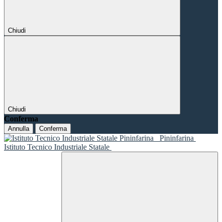
Chiudi
Chiudi
Conferma
Annulla
Conferma
Pininfarina
Istituto Tecnico Industriale Statale