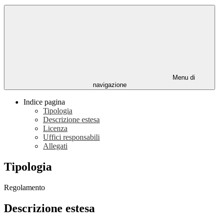
Menu di
navigazione
Indice pagina
Tipologia
Descrizione estesa
Licenza
Uffici responsabili
Allegati
Tipologia
Regolamento
Descrizione estesa