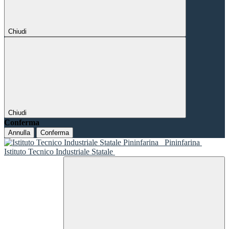
Chiudi
Chiudi
Conferma
Annulla
Conferma
Pininfarina
Istituto Tecnico Industriale Statale