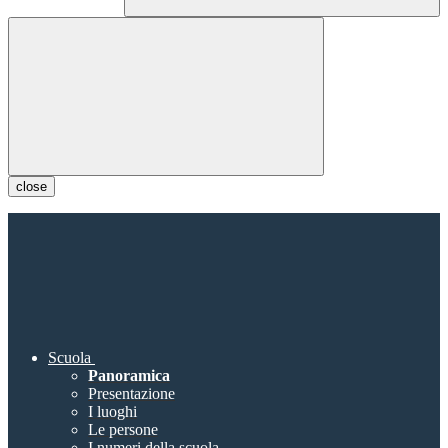
close
Scuola
Panoramica
Presentazione
I luoghi
Le persone
I numeri della scuola