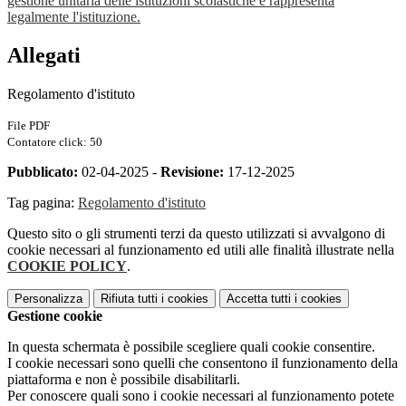
gestione unitaria delle istituzioni scolastiche e rappresenta
legalmente l'istituzione.
Allegati
Regolamento d'istituto
File PDF
Contatore click: 50
Pubblicato:
02-04-2025 -
Revisione:
17-12-2025
Tag pagina:
Regolamento d'istituto
Questo sito o gli strumenti terzi da questo utilizzati si avvalgono di
cookie necessari al funzionamento ed utili alle finalità illustrate nella
COOKIE POLICY
.
Personalizza
Rifiuta tutti
i cookies
Accetta tutti
i cookies
Gestione cookie
In questa schermata è possibile scegliere quali cookie consentire.
I cookie necessari sono quelli che consentono il funzionamento della
piattaforma e non è possibile disabilitarli.
Per conoscere quali sono i cookie necessari al funzionamento potete