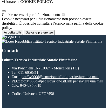
visionare la
COOKIE POLICY
.
Cookie necessari per il funzionamento
I cookie necessari per il funzionamento non possono essere
disabilitati. È possibile consultare l'elenco nella pagina della cookie
policy.
Accetta tutti
Salva le preferenze
Istituto Tecnico Industriale Statale Pininfarina
Contatti
Istituto Tecnico Industriale Statale Pininfarina
Via Ponchielli 16 - 10024 - Moncalieri (TO)
Tel:
011-6058311
Email:
totf04000d@istruzione.it
Link per inviare una mail
PEC:
totf04000d@pec.istruzione.it
Link per inviare una mail
C.F.: 94042850019
Codice Univoco: UFOMS8