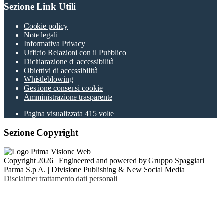
Sezione Link Utili
Cookie policy
Note legali
Informativa Privacy
Ufficio Relazioni con il Pubblico
Dichiarazione di accessibilità
Obiettivi di accessibilità
Whistleblowing
Gestione consensi cookie
Amministrazione trasparente
Pagina visualizzata
415
volte
Sezione Copyright
Copyright 2026 | Engineered and powered by Gruppo Spaggiari
Parma S.p.A. | Divisione Publishing & New Social Media
Disclaimer trattamento dati personali