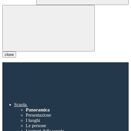
close
Scuola
Panoramica
Presentazione
I luoghi
Le persone
I numeri della scuola