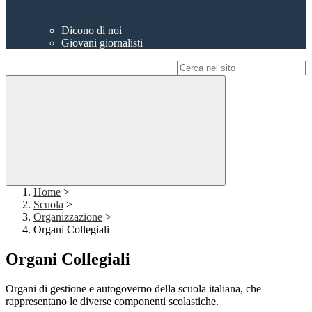
Dicono di noi
Giovani giornalisti
Campo di ricerca per le pagine del sito
Home
>
Scuola
>
Organizzazione
>
Organi Collegiali
Organi Collegiali
Organi di gestione e autogoverno della scuola italiana, che
rappresentano le diverse componenti scolastiche.