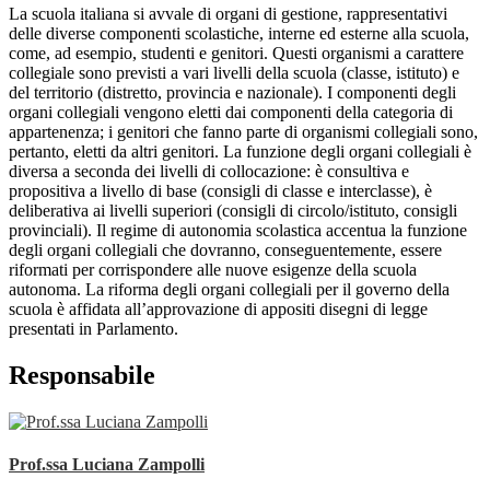
La scuola italiana si avvale di organi di gestione, rappresentativi
delle diverse componenti scolastiche, interne ed esterne alla scuola,
come, ad esempio, studenti e genitori. Questi organismi a carattere
collegiale sono previsti a vari livelli della scuola (classe, istituto) e
del territorio (distretto, provincia e nazionale). I componenti degli
organi collegiali vengono eletti dai componenti della categoria di
appartenenza; i genitori che fanno parte di organismi collegiali sono,
pertanto, eletti da altri genitori. La funzione degli organi collegiali è
diversa a seconda dei livelli di collocazione: è consultiva e
propositiva a livello di base (consigli di classe e interclasse), è
deliberativa ai livelli superiori (consigli di circolo/istituto, consigli
provinciali). Il regime di autonomia scolastica accentua la funzione
degli organi collegiali che dovranno, conseguentemente, essere
riformati per corrispondere alle nuove esigenze della scuola
autonoma. La riforma degli organi collegiali per il governo della
scuola è affidata all’approvazione di appositi disegni di legge
presentati in Parlamento.
Responsabile
Prof.ssa Luciana Zampolli