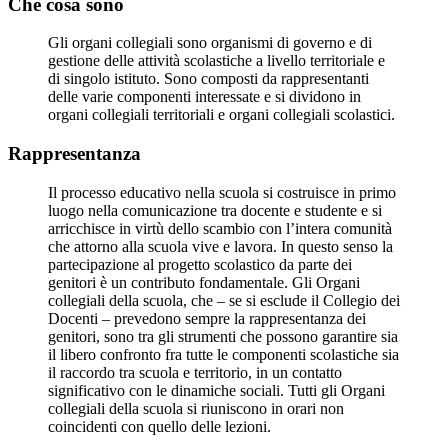
Che cosa sono
Gli organi collegiali sono organismi di governo e di
gestione delle attività scolastiche a livello territoriale e
di singolo istituto. Sono composti da rappresentanti
delle varie componenti interessate e si dividono in
organi collegiali territoriali e organi collegiali scolastici.
Rappresentanza
Il processo educativo nella scuola si costruisce in primo
luogo nella comunicazione tra docente e studente e si
arricchisce in virtù dello scambio con l’intera comunità
che attorno alla scuola vive e lavora. In questo senso la
partecipazione al progetto scolastico da parte dei
genitori è un contributo fondamentale. Gli Organi
collegiali della scuola, che – se si esclude il Collegio dei
Docenti – prevedono sempre la rappresentanza dei
genitori, sono tra gli strumenti che possono garantire sia
il libero confronto fra tutte le componenti scolastiche sia
il raccordo tra scuola e territorio, in un contatto
significativo con le dinamiche sociali. Tutti gli Organi
collegiali della scuola si riuniscono in orari non
coincidenti con quello delle lezioni.