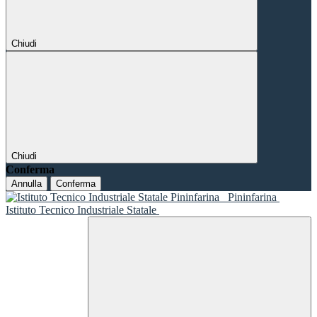
Chiudi
Chiudi
Conferma
Annulla
Conferma
Pininfarina
Istituto Tecnico Industriale Statale