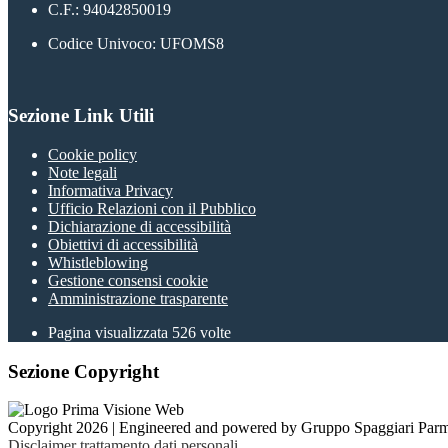
C.F.: 94042850019
Codice Univoco: UFOMS8
Sezione Link Utili
Cookie policy
Note legali
Informativa Privacy
Ufficio Relazioni con il Pubblico
Dichiarazione di accessibilità
Obiettivi di accessibilità
Whistleblowing
Gestione consensi cookie
Amministrazione trasparente
Pagina visualizzata
526
volte
Sezione Copyright
Copyright 2026 | Engineered and powered by Gruppo Spaggiari Parm
Disclaimer trattamento dati personali