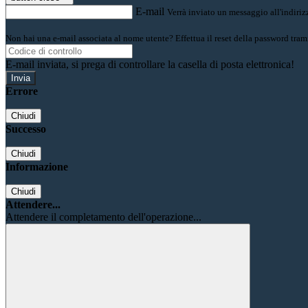
E-mail
Verrà inviato un messaggio all'indirizz
Non hai una e-mail associata al nome utente? Effettua il reset della password tram
E-mail inviata, si prega di controllare la casella di posta elettronica!
Errore
Chiudi
Successo
Chiudi
Informazione
Chiudi
Attendere...
Attendere il completamento dell'operazione...