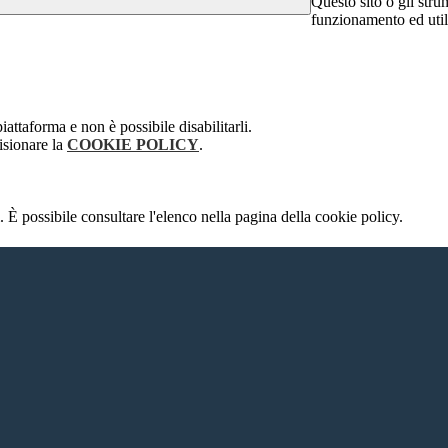
Questo sito o gli stru
funzionamento ed utili 
attaforma e non è possibile disabilitarli.
isionare la
COOKIE POLICY
.
 È possibile consultare l'elenco nella pagina della cookie policy.