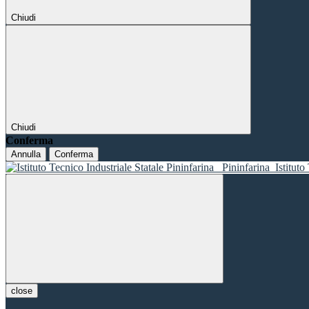
Chiudi
Chiudi
Conferma
Annulla
Conferma
Pininfarina
Istituto
close