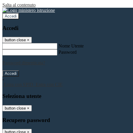
Salta al contenuto
Accedi
Accedi
button close
×
Nome Utente
Password
Password dimenticata?
-
Entra con SPID
Entra con CIE
Seleziona utente
button close
×
Recupero password
button close
×