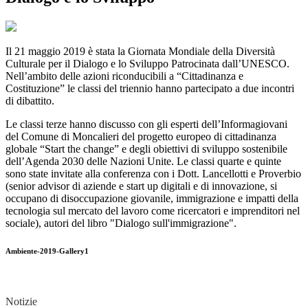
Il 21 maggio 2019 è stata la Giornata Mondiale della Diversità
Culturale per il Dialogo e lo Sviluppo Patrocinata dall’UNESCO.
Nell’ambito delle azioni riconducibili a “Cittadinanza e
Costituzione” le classi del triennio hanno partecipato a due incontri
di dibattito.
Le classi terze hanno discusso con gli esperti dell’Informagiovani
del Comune di Moncalieri del progetto europeo di cittadinanza
globale “Start the change” e degli obiettivi di sviluppo sostenibile
dell’Agenda 2030 delle Nazioni Unite. Le classi quarte e quinte
sono state invitate alla conferenza con i Dott. Lancellotti e Proverbio
(senior advisor di aziende e start up digitali e di innovazione, si
occupano di disoccupazione giovanile, immigrazione e impatti della
tecnologia sul mercato del lavoro come ricercatori e imprenditori nel
sociale), autori del libro "Dialogo sull'immigrazione".
Ambiente-2019-Gallery1
Notizie