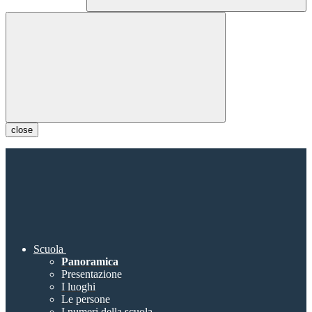
close
Scuola
Panoramica
Presentazione
I luoghi
Le persone
I numeri della scuola