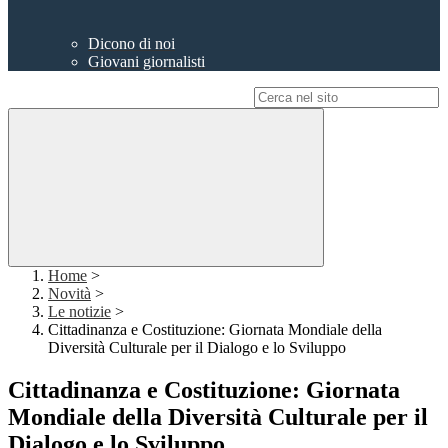
Dicono di noi
Giovani giornalisti
Campo di ricerca per le pagine del sito
Home
>
Novità
>
Le notizie
>
Cittadinanza e Costituzione: Giornata Mondiale della
Diversità Culturale per il Dialogo e lo Sviluppo
Cittadinanza e Costituzione: Giornata
Mondiale della Diversità Culturale per il
Dialogo e lo Sviluppo