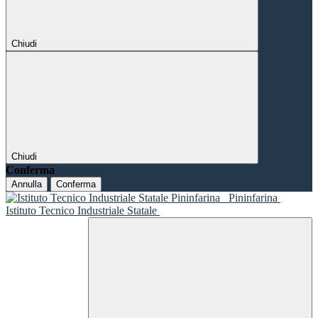
Chiudi
Chiudi
Conferma
Annulla
Conferma
Pininfarina
Istituto Tecnico Industriale Statale