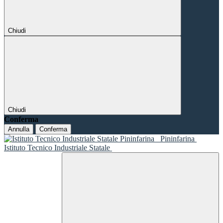
Chiudi
Chiudi
Conferma
Annulla
Conferma
Pininfarina
Istituto Tecnico Industriale Statale