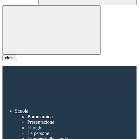
close
Scuola
Panoramica
Presentazione
I luoghi
Le persone
I numeri della scuola