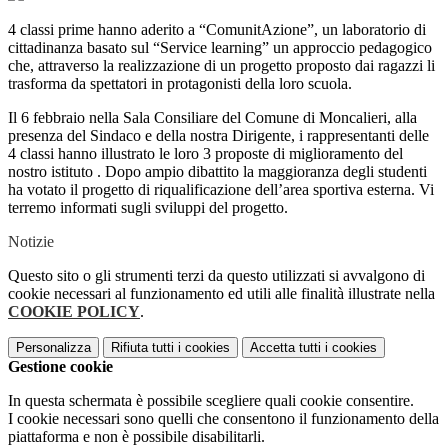
4 classi prime hanno aderito a “ComunitAzione”, un laboratorio di
cittadinanza basato sul “Service learning” un approccio pedagogico
che, attraverso la realizzazione di un progetto proposto dai ragazzi li
trasforma da spettatori in protagonisti della loro scuola.
Il 6 febbraio nella Sala Consiliare del Comune di Moncalieri, alla
presenza del Sindaco e della nostra Dirigente, i rappresentanti delle
4 classi hanno illustrato le loro 3 proposte di miglioramento del
nostro istituto . Dopo ampio dibattito la maggioranza degli studenti
ha votato il progetto di riqualificazione dell’area sportiva esterna. Vi
terremo informati sugli sviluppi del progetto.
Notizie
Questo sito o gli strumenti terzi da questo utilizzati si avvalgono di
cookie necessari al funzionamento ed utili alle finalità illustrate nella
COOKIE POLICY
.
Personalizza
Rifiuta tutti
i cookies
Accetta tutti
i cookies
Gestione cookie
In questa schermata è possibile scegliere quali cookie consentire.
I cookie necessari sono quelli che consentono il funzionamento della
piattaforma e non è possibile disabilitarli.