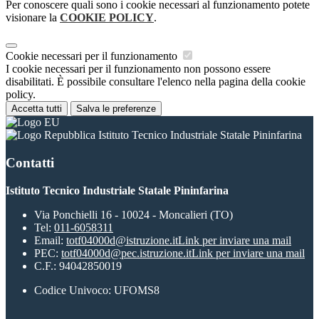
Per conoscere quali sono i cookie necessari al funzionamento potete
visionare la
COOKIE POLICY
.
Cookie necessari per il funzionamento
I cookie necessari per il funzionamento non possono essere
disabilitati. È possibile consultare l'elenco nella pagina della cookie
policy.
Accetta tutti
Salva le preferenze
Istituto Tecnico Industriale Statale Pininfarina
Contatti
Istituto Tecnico Industriale Statale Pininfarina
Via Ponchielli 16 - 10024 - Moncalieri (TO)
Tel:
011-6058311
Email:
totf04000d@istruzione.it
Link per inviare una mail
PEC:
totf04000d@pec.istruzione.it
Link per inviare una mail
C.F.: 94042850019
Codice Univoco: UFOMS8