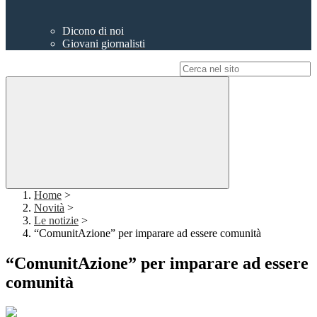
Dicono di noi
Giovani giornalisti
Campo di ricerca per le pagine del sito
Home
>
Novità
>
Le notizie
>
“ComunitAzione” per imparare ad essere comunità
“ComunitAzione” per imparare ad essere
comunità