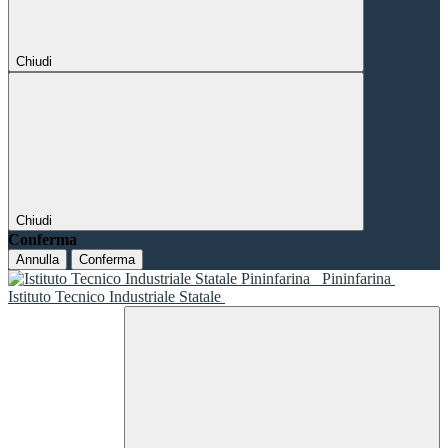
Chiudi
Chiudi
Conferma
Annulla
Conferma
Pininfarina
Istituto Tecnico Industriale Statale