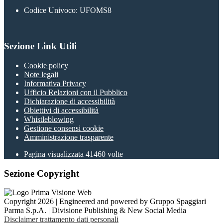
Codice Univoco: UFOMS8
Sezione Link Utili
Cookie policy
Note legali
Informativa Privacy
Ufficio Relazioni con il Pubblico
Dichiarazione di accessibilità
Obiettivi di accessibilità
Whistleblowing
Gestione consensi cookie
Amministrazione trasparente
Pagina visualizzata
41460
volte
Sezione Copyright
Copyright 2026 | Engineered and powered by Gruppo Spaggiari
Parma S.p.A. | Divisione Publishing & New Social Media
Disclaimer trattamento dati personali