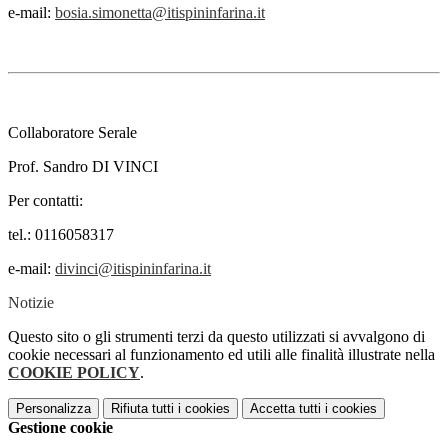
e-mail:
bosia.simonetta@itispininfarina.it
Collaboratore Serale
Prof. Sandro DI VINCI
Per contatti:
tel.: 0116058317
e-mail:
divinci@itispininfarina.it
Notizie
Questo sito o gli strumenti terzi da questo utilizzati si avvalgono di
cookie necessari al funzionamento ed utili alle finalità illustrate nella
COOKIE POLICY
.
Personalizza
Rifiuta tutti
i cookies
Accetta tutti
i cookies
Gestione cookie