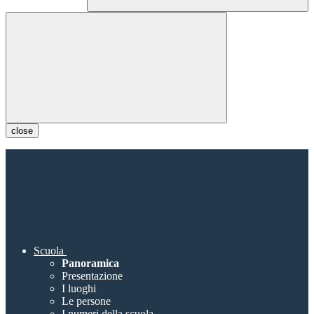
close
Scuola
Panoramica
Presentazione
I luoghi
Le persone
I numeri della scuola