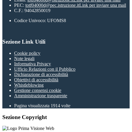
PEC:
totf04000d@pec.istruzione.it
Link per inviare una mail
C.F.: 94042850019
Codice Univoco: UFOMS8
Sezione Link Utili
Cookie policy
Note legali
Informativa Privacy
Ufficio Relazioni con il Pubblico
Dichiarazione di accessibilità
Obiettivi di accessibilità
Whistleblowing
Gestione consensi cookie
Amministrazione trasparente
Pagina visualizzata
1914
volte
Sezione Copyright