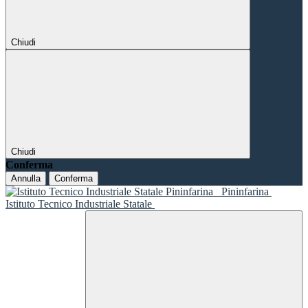
Chiudi
Chiudi
Conferma
Annulla
Conferma
Pininfarina
Istituto Tecnico Industriale Statale