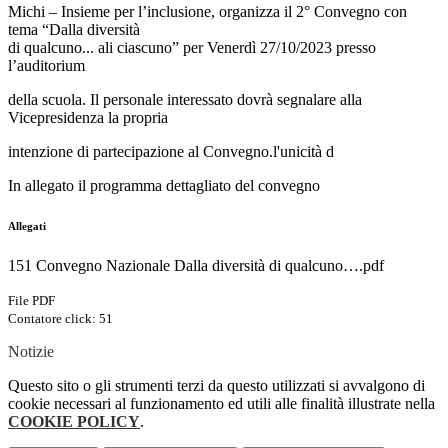
Michi – Insieme per l’inclusione, organizza il 2° Convegno con
tema “Dalla diversità
di qualcuno... al
i ciascuno” per Venerdì 27/10/2023 presso
l’auditorium
della scuola. Il personale interessato dovrà segnalare alla
Vicepresidenza la propria
intenzione di partecipazione al Convegno.
l'unicità d
In allegato il programma dettagliato del convegno
Allegati
151 Convegno Nazionale Dalla diversità di qualcuno….pdf
File PDF
Contatore click: 51
Notizie
Questo sito o gli strumenti terzi da questo utilizzati si avvalgono di
cookie necessari al funzionamento ed utili alle finalità illustrate nella
COOKIE POLICY
.