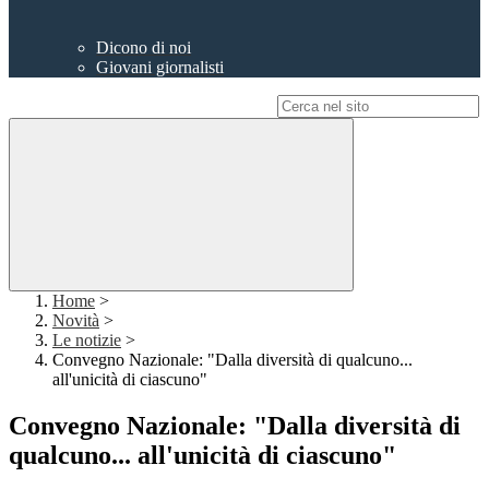
Dicono di noi
Giovani giornalisti
Campo di ricerca per le pagine del sito
Home
>
Novità
>
Le notizie
>
Convegno Nazionale: "Dalla diversità di qualcuno...
all'unicità di ciascuno"
Convegno Nazionale: "Dalla diversità di
qualcuno... all'unicità di ciascuno"