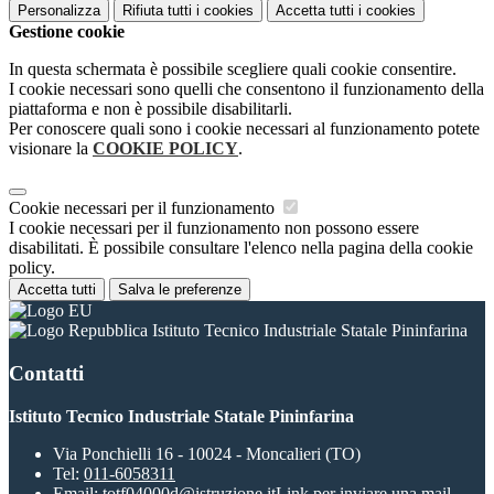
Personalizza
Rifiuta tutti
i cookies
Accetta tutti
i cookies
Gestione cookie
In questa schermata è possibile scegliere quali cookie consentire.
I cookie necessari sono quelli che consentono il funzionamento della
piattaforma e non è possibile disabilitarli.
Per conoscere quali sono i cookie necessari al funzionamento potete
visionare la
COOKIE POLICY
.
Cookie necessari per il funzionamento
I cookie necessari per il funzionamento non possono essere
disabilitati. È possibile consultare l'elenco nella pagina della cookie
policy.
Accetta tutti
Salva le preferenze
Istituto Tecnico Industriale Statale Pininfarina
Contatti
Istituto Tecnico Industriale Statale Pininfarina
Via Ponchielli 16 - 10024 - Moncalieri (TO)
Tel:
011-6058311
Email:
totf04000d@istruzione.it
Link per inviare una mail