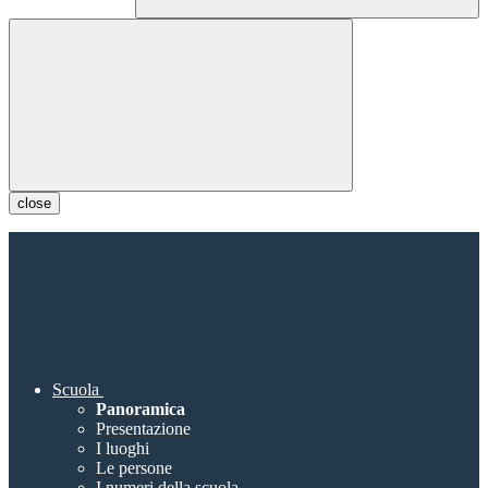
close
Scuola
Panoramica
Presentazione
I luoghi
Le persone
I numeri della scuola