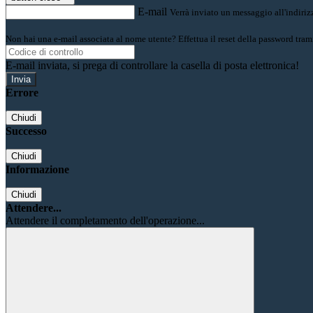
E-mail
Verrà inviato un messaggio all'indirizz
Non hai una e-mail associata al nome utente? Effettua il reset della password tram
E-mail inviata, si prega di controllare la casella di posta elettronica!
Errore
Chiudi
Successo
Chiudi
Informazione
Chiudi
Attendere...
Attendere il completamento dell'operazione...