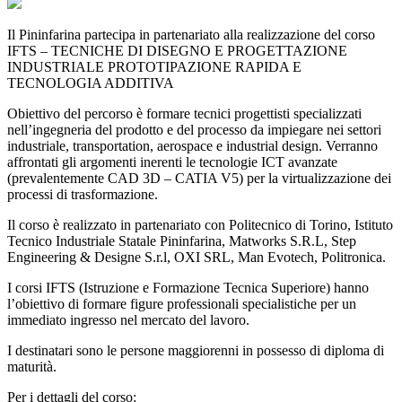
Il Pininfarina partecipa in partenariato alla realizzazione del corso
IFTS – TECNICHE DI DISEGNO E PROGETTAZIONE
INDUSTRIALE PROTOTIPAZIONE RAPIDA E
TECNOLOGIA ADDITIVA
Obiettivo del percorso è formare tecnici progettisti specializzati
nell’ingegneria del prodotto e del processo da impiegare nei settori
industriale, transportation, aerospace e industrial design. Verranno
affrontati gli argomenti inerenti le tecnologie ICT avanzate
(prevalentemente CAD 3D – CATIA V5) per la virtualizzazione dei
processi di trasformazione.
Il corso è realizzato in partenariato con Politecnico di Torino, Istituto
Tecnico Industriale Statale Pininfarina, Matworks S.R.L, Step
Engineering & Designe S.r.l, OXI SRL, Man Evotech, Politronica.
I corsi IFTS (Istruzione e Formazione Tecnica Superiore) hanno
l’obiettivo di formare figure professionali specialistiche per un
immediato ingresso nel mercato del lavoro.
I destinatari sono le persone maggiorenni in possesso di diploma di
maturità.
Per i dettagli del corso: