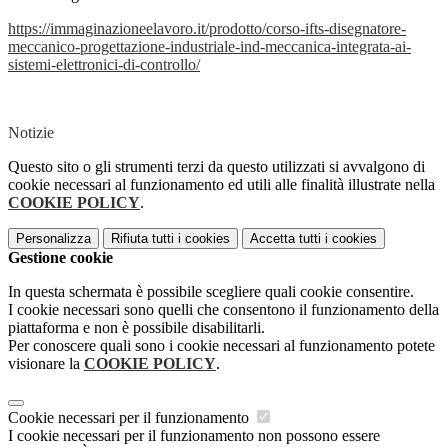
https://immaginazioneelavoro.it/prodotto/corso-ifts-disegnatore-
meccanico-progettazione-industriale-ind-meccanica-integrata-ai-
sistemi-elettronici-di-controllo/
Notizie
Questo sito o gli strumenti terzi da questo utilizzati si avvalgono di
cookie necessari al funzionamento ed utili alle finalità illustrate nella
COOKIE POLICY
.
Personalizza
Rifiuta tutti
i cookies
Accetta tutti
i cookies
Gestione cookie
In questa schermata è possibile scegliere quali cookie consentire.
I cookie necessari sono quelli che consentono il funzionamento della
piattaforma e non è possibile disabilitarli.
Per conoscere quali sono i cookie necessari al funzionamento potete
visionare la
COOKIE POLICY
.
Cookie necessari per il funzionamento
I cookie necessari per il funzionamento non possono essere