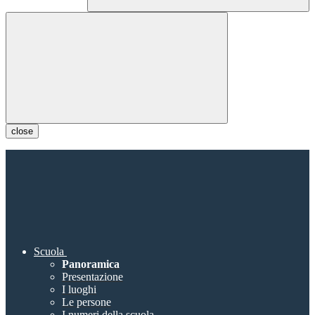
close
Scuola
Panoramica
Presentazione
I luoghi
Le persone
I numeri della scuola