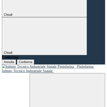
Chiudi
Chiudi
Conferma
Annulla
Conferma
Pininfarina
Istituto Tecnico Industriale Statale