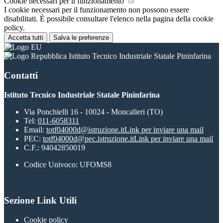
Cookie necessari per il funzionamento
I cookie necessari per il funzionamento non possono essere
disabilitati. È possibile consultare l'elenco nella pagina della cookie
policy.
Accetta tutti
Salva le preferenze
Istituto Tecnico Industriale Statale Pininfarina
Contatti
Istituto Tecnico Industriale Statale Pininfarina
Via Ponchielli 16 - 10024 - Moncalieri (TO)
Tel:
011-6058311
Email:
totf04000d@istruzione.it
Link per inviare una mail
PEC:
totf04000d@pec.istruzione.it
Link per inviare una mail
C.F.: 94042850019
Codice Univoco: UFOMS8
Sezione Link Utili
Cookie policy