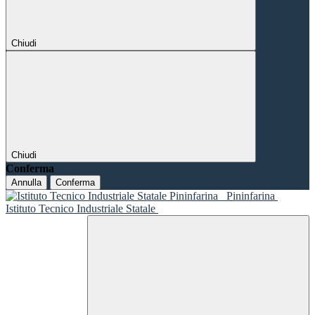
Chiudi
Chiudi
Conferma
Annulla
Conferma
Pininfarina
Istituto Tecnico Industriale Statale