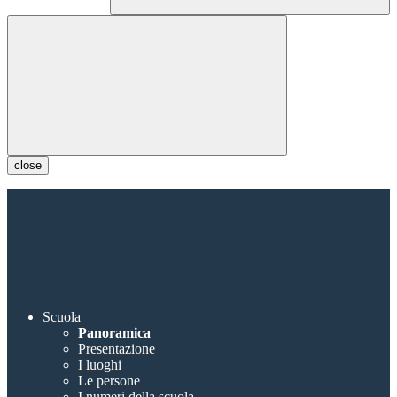
close
Scuola
Panoramica
Presentazione
I luoghi
Le persone
I numeri della scuola