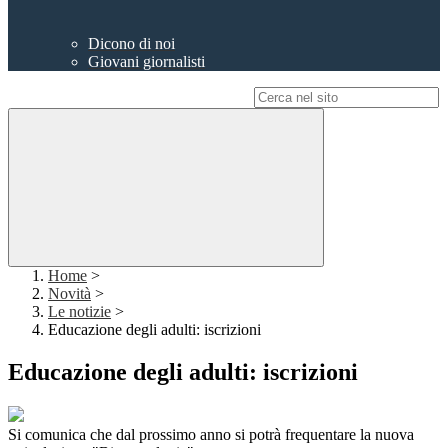
Dicono di noi
Giovani giornalisti
Campo di ricerca per le pagine del sito
Home
>
Novità
>
Le notizie
>
Educazione degli adulti: iscrizioni
Educazione degli adulti: iscrizioni
Si comunica che dal prossimo anno si potrà frequentare la nuova