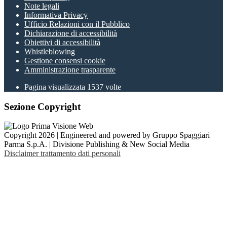
Note legali
Informativa Privacy
Ufficio Relazioni con il Pubblico
Dichiarazione di accessibilità
Obiettivi di accessibilità
Whistleblowing
Gestione consensi cookie
Amministrazione trasparente
Pagina visualizzata
1537
volte
Sezione Copyright
Copyright 2026 | Engineered and powered by Gruppo Spaggiari
Parma S.p.A. | Divisione Publishing & New Social Media
Disclaimer trattamento dati personali