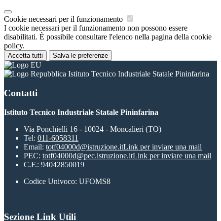
Cookie necessari per il funzionamento
I cookie necessari per il funzionamento non possono essere
disabilitati. È possibile consultare l'elenco nella pagina della cookie
policy.
Accetta tutti
Salva le preferenze
Istituto Tecnico Industriale Statale Pininfarina
Contatti
Istituto Tecnico Industriale Statale Pininfarina
Via Ponchielli 16 - 10024 - Moncalieri (TO)
Tel:
011-6058311
Email:
totf04000d@istruzione.it
Link per inviare una mail
PEC:
totf04000d@pec.istruzione.it
Link per inviare una mail
C.F.: 94042850019
Codice Univoco: UFOMS8
Sezione Link Utili