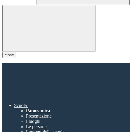
close
Scuola
Panoramica
Presentazione
I luoghi
Le persone
I numeri della scuola