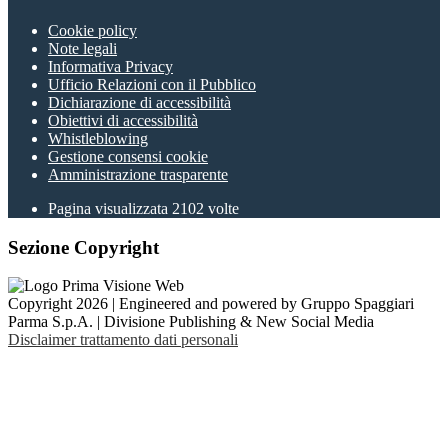
Cookie policy
Note legali
Informativa Privacy
Ufficio Relazioni con il Pubblico
Dichiarazione di accessibilità
Obiettivi di accessibilità
Whistleblowing
Gestione consensi cookie
Amministrazione trasparente
Pagina visualizzata
2102
volte
Sezione Copyright
Copyright 2026 | Engineered and powered by Gruppo Spaggiari
Parma S.p.A. | Divisione Publishing & New Social Media
Disclaimer trattamento dati personali