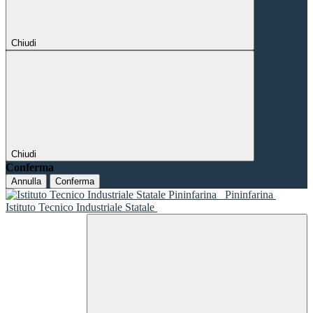
Chiudi
Chiudi
Conferma
Annulla
Conferma
Pininfarina
Istituto Tecnico Industriale Statale