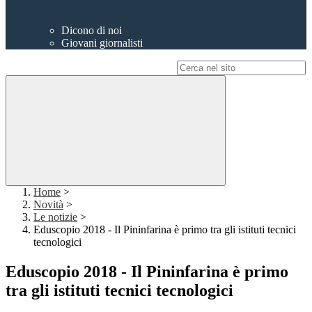
Dicono di noi
Giovani giornalisti
Campo di ricerca per le pagine del sito
Home
>
Novità
>
Le notizie
>
Eduscopio 2018 - Il Pininfarina è primo tra gli istituti tecnici
tecnologici
Eduscopio 2018 - Il Pininfarina è primo
tra gli istituti tecnici tecnologici