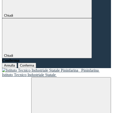
Chiudi
Chiudi
Conferma
Annulla
Conferma
Pininfarina
Istituto Tecnico Industriale Statale