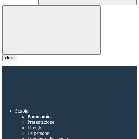
close
Scuola
Panoramica
Presentazione
I luoghi
Le persone
I numeri della scuola