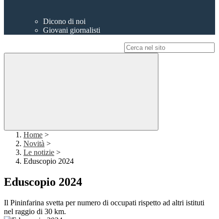
Dicono di noi
Giovani giornalisti
Campo di ricerca per le pagine del sito
Home
>
Novità
>
Le notizie
>
Eduscopio 2024
Eduscopio 2024
Il Pininfarina svetta per numero di occupati rispetto ad altri istituti
nel raggio di 30 km.