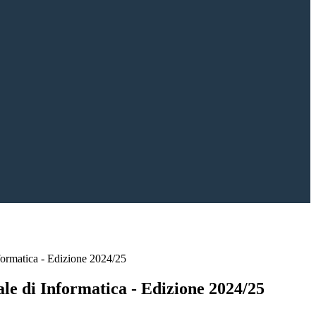
formatica - Edizione 2024/25
le di Informatica - Edizione 2024/25