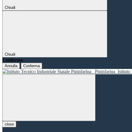
Chiudi
Chiudi
Conferma
Annulla
Conferma
Pininfarina
Istituto
close