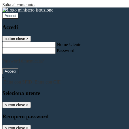
Salta al contenuto
Accedi
Accedi
button close
×
Nome Utente
Password
Password dimenticata?
-
Entra con SPID
Entra con CIE
Seleziona utente
button close
×
Recupero password
button close
×