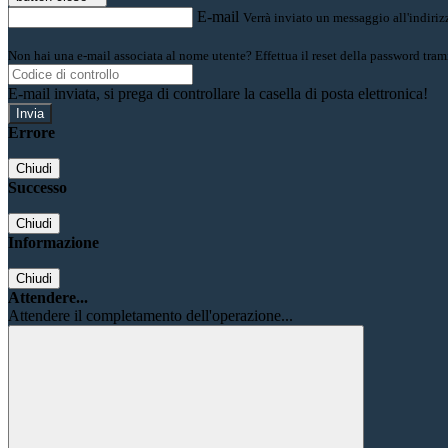
E-mail
Verrà inviato un messaggio all'indirizz
Non hai una e-mail associata al nome utente? Effettua il reset della password tram
E-mail inviata, si prega di controllare la casella di posta elettronica!
Errore
Chiudi
Successo
Chiudi
Informazione
Chiudi
Attendere...
Attendere il completamento dell'operazione...