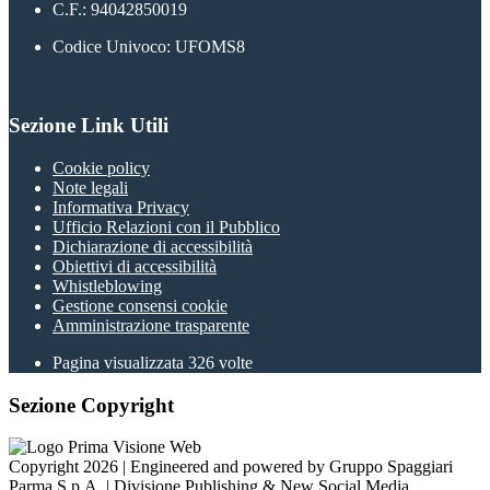
C.F.: 94042850019
Codice Univoco: UFOMS8
Sezione Link Utili
Cookie policy
Note legali
Informativa Privacy
Ufficio Relazioni con il Pubblico
Dichiarazione di accessibilità
Obiettivi di accessibilità
Whistleblowing
Gestione consensi cookie
Amministrazione trasparente
Pagina visualizzata
326
volte
Sezione Copyright
Copyright 2026 | Engineered and powered by Gruppo Spaggiari
Parma S.p.A. | Divisione Publishing & New Social Media