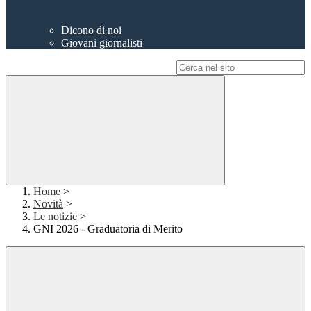
Dicono di noi
Giovani giornalisti
Campo di ricerca per le pagine del sito
Home
>
Novità
>
Le notizie
>
GNI 2026 - Graduatoria di Merito