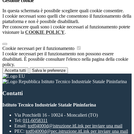
Gestione cookie
In questa schermata è possibile scegliere quali cookie consentire.
I cookie necessari sono quelli che consentono il funzionamento della
piattaforma e non è possibile disabilitarli.
Per conoscere quali sono i cookie necessari al funzionamento potete
visionare la
COOKIE POLICY
.
Cookie necessari per il funzionamento
I cookie necessari per il funzionamento non possono essere
disabilitati. È possibile consultare l'elenco nella pagina della cookie
policy.
Accetta tutti
Salva le preferenze
Istituto Tecnico Industriale Statale Pininfarina
Contatti
Istituto Tecnico Industriale Statale Pininfarina
Via Ponchielli 16 - 10024 - Moncalieri (TO)
Tel:
011-6058311
Email:
totf04000d@istruzione.it
Link per inviare una mail
PEC:
totf04000d@pec.istruzione.it
Link per inviare una mail