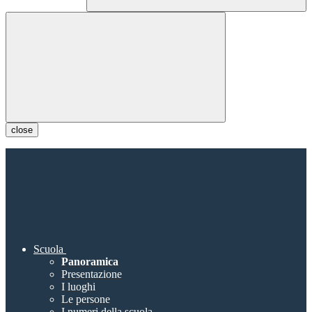
close
Scuola
Panoramica
Presentazione
I luoghi
Le persone
I numeri della scuola