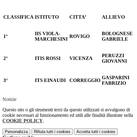
CLASSIFICA
ISTITUTO
CITTA’
ALLIEVO
IIS VIOLA-
BOLOGNESE
1°
ROVIGO
MARCHESINI
GABRIELE
PERUZZI
2°
ITIS ROSSI
VICENZA
GIOVANNI
GASPARINI
3°
ITS EINAUDI
CORREGGIO
FABRIZIO
Notizie
Questo sito o gli strumenti terzi da questo utilizzati si avvalgono di
cookie necessari al funzionamento ed utili alle finalità illustrate nella
COOKIE POLICY
.
Personalizza
Rifiuta tutti
i cookies
Accetta tutti
i cookies