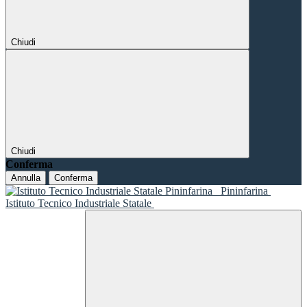
Chiudi
Chiudi
Conferma
Annulla
Conferma
Pininfarina
Istituto Tecnico Industriale Statale