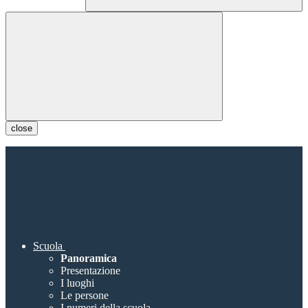
close
Scuola
Panoramica
Presentazione
I luoghi
Le persone
I numeri della scuola