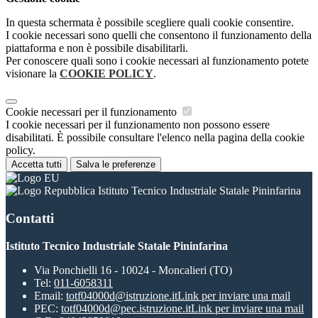
In questa schermata è possibile scegliere quali cookie consentire.
I cookie necessari sono quelli che consentono il funzionamento della
piattaforma e non è possibile disabilitarli.
Per conoscere quali sono i cookie necessari al funzionamento potete
visionare la
COOKIE POLICY
.
Cookie necessari per il funzionamento
I cookie necessari per il funzionamento non possono essere
disabilitati. È possibile consultare l'elenco nella pagina della cookie
policy.
Accetta tutti
Salva le preferenze
Istituto Tecnico Industriale Statale Pininfarina
Contatti
Istituto Tecnico Industriale Statale Pininfarina
Via Ponchielli 16 - 10024 - Moncalieri (TO)
Tel:
011-6058311
Email:
totf04000d@istruzione.it
Link per inviare una mail
PEC:
totf04000d@pec.istruzione.it
Link per inviare una mail