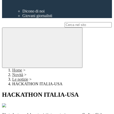
Dicono di noi
Giovani giornalisti
Campo di ricerca per le pagine del sito
Home
>
Novità
>
Le notizie
>
HACKATHON ITALIA-USA
HACKATHON ITALIA-USA