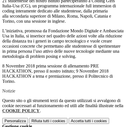
21 studentesse del nostro istituto parteciperanno a Coding Girls
Italia-Usa (CG), un programma internazionale full immersion di
coding interamente dedicato alle studentesse, dalla primaria
alla secondaria superiore di Milano, Roma, Napoli, Catania e
Torino, con una sessione in inglese.
L’iniziativa, promossa da Fondazione Mondo Digitale e Ambasciata
Usa in Italia, si inserisce nel quadro delle azioni volte alla riduzione
della distanza tra i generi in campo tecnologico e vuole creare
occasioni concrete che permettano alle studentesse di sperimentare
in prima persona l’uso attivo delle nuove tecnologie mediante una
metodologia di problem posing e solving.
8 Novembre 2018 prima sessione di allenamento PRE
HACKATHON, presso il nostro istituto; 9 Novembre 2018
HACKATHON a tema e premiazione, presso il Politecnico di
Torino.
Notizie
Questo sito o gli strumenti terzi da questo utilizzati si avvalgono di
cookie necessari al funzionamento ed utili alle finalità illustrate nella
COOKIE POLICY
.
Personalizza
Rifiuta tutti
i cookies
Accetta tutti
i cookies
Gestione cookie