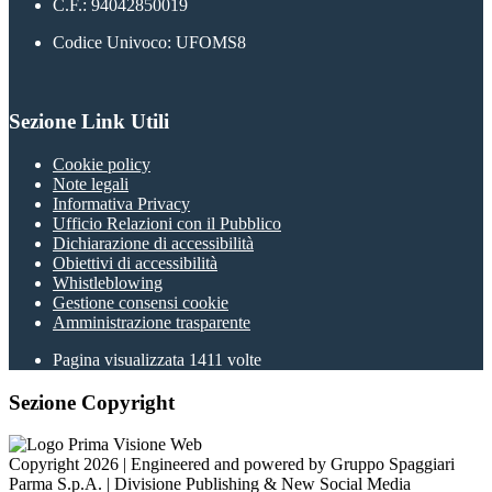
C.F.: 94042850019
Codice Univoco: UFOMS8
Sezione Link Utili
Cookie policy
Note legali
Informativa Privacy
Ufficio Relazioni con il Pubblico
Dichiarazione di accessibilità
Obiettivi di accessibilità
Whistleblowing
Gestione consensi cookie
Amministrazione trasparente
Pagina visualizzata
1411
volte
Sezione Copyright
Copyright 2026 | Engineered and powered by Gruppo Spaggiari
Parma S.p.A. | Divisione Publishing & New Social Media