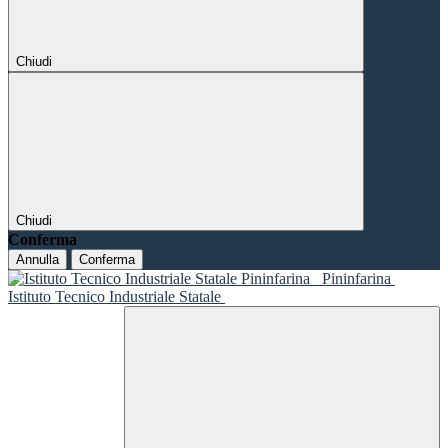
Chiudi
Chiudi
Conferma
Annulla
Conferma
Pininfarina
Istituto Tecnico Industriale Statale