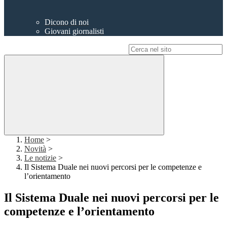
Dicono di noi
Giovani giornalisti
Campo di ricerca per le pagine del sito
Home
>
Novità
>
Le notizie
>
Il Sistema Duale nei nuovi percorsi per le competenze e
l’orientamento
Il Sistema Duale nei nuovi percorsi per le
competenze e l’orientamento