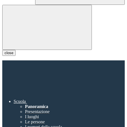
close
Scuola
Panoramica
Presentazione
I luoghi
Le persone
I numeri della scuola