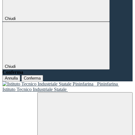
Chiudi
Chiudi
Conferma
Annulla
Conferma
Pininfarina
Istituto Tecnico Industriale Statale