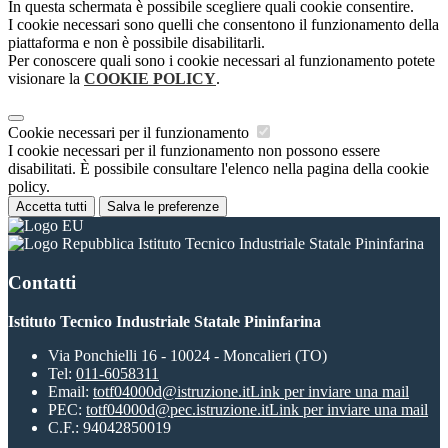
In questa schermata è possibile scegliere quali cookie consentire.
I cookie necessari sono quelli che consentono il funzionamento della
piattaforma e non è possibile disabilitarli.
Per conoscere quali sono i cookie necessari al funzionamento potete
visionare la
COOKIE POLICY
.
Cookie necessari per il funzionamento
I cookie necessari per il funzionamento non possono essere
disabilitati. È possibile consultare l'elenco nella pagina della cookie
policy.
Accetta tutti
Salva le preferenze
Istituto Tecnico Industriale Statale Pininfarina
Contatti
Istituto Tecnico Industriale Statale Pininfarina
Via Ponchielli 16 - 10024 - Moncalieri (TO)
Tel:
011-6058311
Email:
totf04000d@istruzione.it
Link per inviare una mail
PEC:
totf04000d@pec.istruzione.it
Link per inviare una mail
C.F.: 94042850019