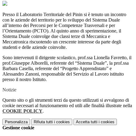
Presso il Laboratorio Territoriale del Pinin si è tenuto un incontro
con le aziende del territorio per lo sviluppo del Sistema Duale
all’interno dei Percorsi per le Competenze Trasversali e per
l’Orientamento (PCTO). Al quinto anno di sperimentazione, il
Sistema Duale coinvolge due classi terze di Meccanica e
Meccatronica riscuotendo un crescente interesse da parte degli
studenti e delle aziende coinvolte.
Sono intervenuti il dirigente scolastico, prof.ssa Lionella Favretto, il
prof.Giuseppe Alborelli, referente del “Sistema Duale”, la prof.ssa
Barbara Casella, referente del “Progetto Apprendistato” e
Alessandro Zanoni, responsabile del Servizio al Lavoro istituito
presso il nostro Istituto.
Notizie
Questo sito o gli strumenti terzi da questo utilizzati si avvalgono di
cookie necessari al funzionamento ed utili alle finalità illustrate nella
COOKIE POLICY
.
Personalizza
Rifiuta tutti
i cookies
Accetta tutti
i cookies
Gestione cookie