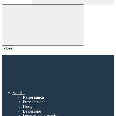
close
Scuola
Panoramica
Presentazione
I luoghi
Le persone
I numeri della scuola