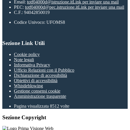
Email:
totf04000d@istruzione.it
Link per inviare una mail
PEC:
totf04000d@pec.istruzione.it
Link per inviare una mail
C.F.: 94042850019
Codice Univoco: UFOMS8
Sezione Link Utili
Cookie policy
Note legali
Informativa Privacy
Ufficio Relazioni con il Pubblico
Dichiarazione di accessibilità
Obiettivi di accessibilità
Whistleblowing
Gestione consensi cookie
Amministrazione trasparente
Pagina visualizzata
8512
volte
Sezione Copyright