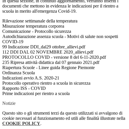
In questa sezione, in continuo aggiornamento, verranno inseriti i
documenti che mettono in evidenza le indicazioni per il rientro a
scuola in merito all'emergenza Covid-19.
Rilevazione settimanale della temperatura
Misurazione temperatura corporea
Comunicazione - Protocollo sicurezza
Autodichiarazione assenza scuola - Motivi di salute non sospetti
COVID-19
99 Indicazione DDI_dal29 ottobre_allievi.pdf
112 DDI DAL 02 NOVEMBRE 2020_allievi.pdf
PROTOCOLLO COVID - versione 8 del 6-11-2020.pdf
235 Ripresa attività didattica dal 07 gennaio 2021.pdf
Riapertura Scuole - Linee guida Regione Piemonte
Ordinanza Scuola
Indicazioni avvio A.S. 2020-21
Protocollo operativo rientro a scuola in sicurezza
Rapporto ISS - COVID
Prime indicazioni per rientro a scuola
Notizie
Questo sito o gli strumenti terzi da questo utilizzati si avvalgono di
cookie necessari al funzionamento ed utili alle finalità illustrate nella
COOKIE POLICY
.