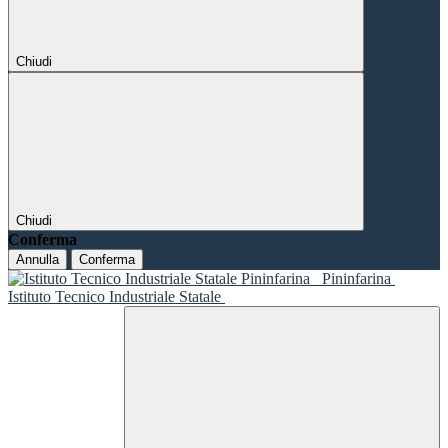
Chiudi
Chiudi
Conferma
Annulla
Conferma
Pininfarina
Istituto Tecnico Industriale Statale