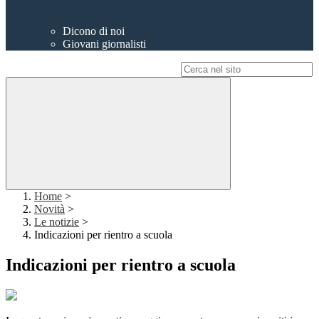
Dicono di noi
Giovani giornalisti
Campo di ricerca per le pagine del sito
Home
>
Novità
>
Le notizie
>
Indicazioni per rientro a scuola
Indicazioni per rientro a scuola