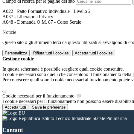
Campo di ricerca per le pagine del sito
A022 - Patto Formativo Individuale - Livello 2
A037 - Liberatoria Privacy
A048 - Domanda O.M. 87 - Corso Serale
Notizie
Questo sito o gli strumenti terzi da questo utilizzati si avvalgono di coo
Personalizza
Rifiuta tutti
i cookies
Accetta tutti
i cookies
Gestione cookie
In questa schermata è possibile scegliere quali cookie consentire.
I cookie necessari sono quelli che consentono il funzionamento della pi
Per conoscere quali sono i cookie necessari al funzionamento potete v
Cookie necessari per il funzionamento
I cookie necessari per il funzionamento non possono essere disabilitati.
Accetta tutti
Salva le preferenze
Istituto Tecnico Industriale Statale Pininfarina
Contatti