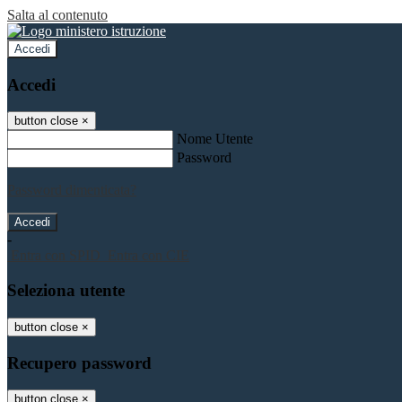
Salta al contenuto
Accedi
Accedi
button close
×
Nome Utente
Password
Password dimenticata?
-
Entra con SPID
Entra con CIE
Seleziona utente
button close
×
Recupero password
button close
×