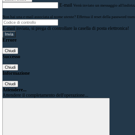
E-mail
Verrà inviato un messaggio all'indirizz
Non hai una e-mail associata al nome utente? Effettua il reset della password tram
E-mail inviata, si prega di controllare la casella di posta elettronica!
Errore
Chiudi
Successo
Chiudi
Informazione
Chiudi
Attendere...
Attendere il completamento dell'operazione...