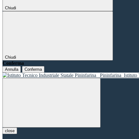
Chiudi
Chiudi
Conferma
Annulla
Conferma
Pininfarina
Istituto
close