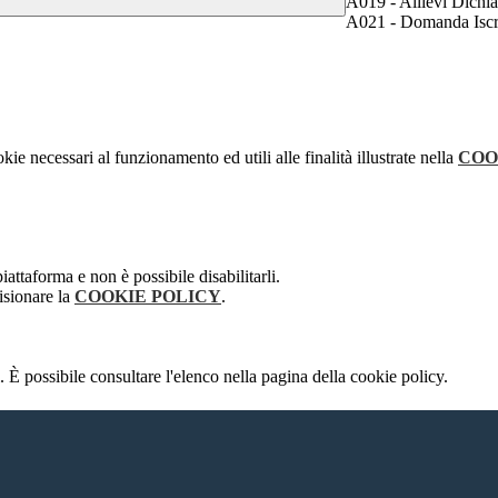
A019 - Allievi Dichiar
A021 - Domanda Iscr
kie necessari al funzionamento ed utili alle finalità illustrate nella
COO
attaforma e non è possibile disabilitarli.
isionare la
COOKIE POLICY
.
 È possibile consultare l'elenco nella pagina della cookie policy.