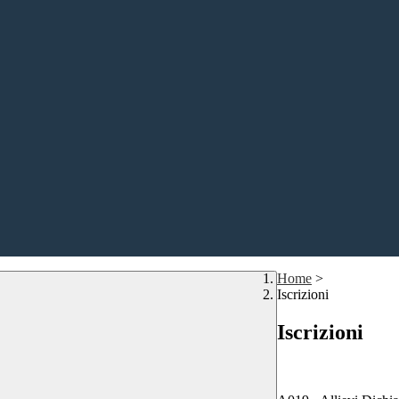
Home
>
Iscrizioni
Iscrizioni