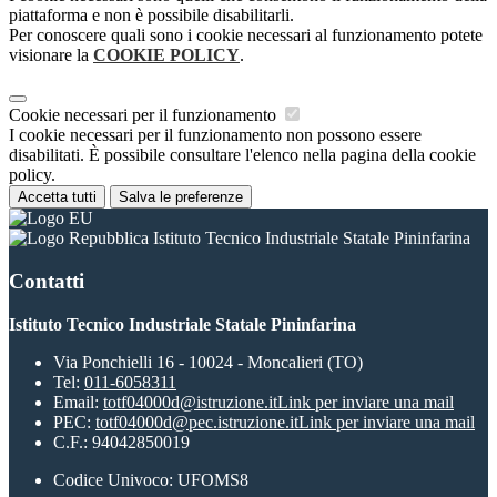
piattaforma e non è possibile disabilitarli.
Per conoscere quali sono i cookie necessari al funzionamento potete
visionare la
COOKIE POLICY
.
Cookie necessari per il funzionamento
I cookie necessari per il funzionamento non possono essere
disabilitati. È possibile consultare l'elenco nella pagina della cookie
policy.
Accetta tutti
Salva le preferenze
Istituto Tecnico Industriale Statale Pininfarina
Contatti
Istituto Tecnico Industriale Statale Pininfarina
Via Ponchielli 16 - 10024 - Moncalieri (TO)
Tel:
011-6058311
Email:
totf04000d@istruzione.it
Link per inviare una mail
PEC:
totf04000d@pec.istruzione.it
Link per inviare una mail
C.F.: 94042850019
Codice Univoco: UFOMS8