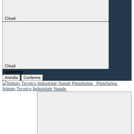
Chiudi
Chiudi
Conferma
Annulla
Conferma
Pininfarina
Istituto Tecnico Industriale Statale