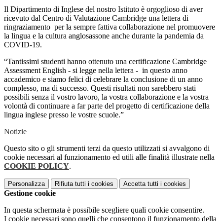
Il Dipartimento di Inglese del nostro Istituto è orgoglioso di aver
ricevuto dal Centro di Valutazione Cambridge una lettera di
ringraziamento per la sempre fattiva collaborazione nel promuovere
la lingua e la cultura anglosassone anche durante la pandemia da
COVID-19.
“Tantissimi studenti hanno ottenuto una certificazione Cambridge
Assessment English - si legge nella lettera - in questo anno
accademico e siamo felici di celebrare la conclusione di un anno
complesso, ma di successo. Questi risultati non sarebbero stati
possibili senza il vostro lavoro, la vostra collaborazione e la vostra
volontà di continuare a far parte del progetto di certificazione della
lingua inglese presso le vostre scuole.”
Notizie
Questo sito o gli strumenti terzi da questo utilizzati si avvalgono di
cookie necessari al funzionamento ed utili alle finalità illustrate nella
COOKIE POLICY
.
Personalizza
Rifiuta tutti
i cookies
Accetta tutti
i cookies
Gestione cookie
In questa schermata è possibile scegliere quali cookie consentire.
I cookie necessari sono quelli che consentono il funzionamento della