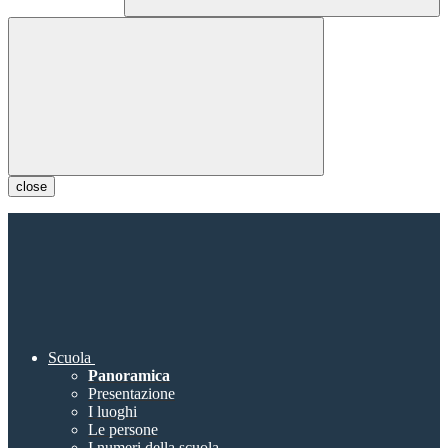
close
Scuola
Panoramica
Presentazione
I luoghi
Le persone
I numeri della scuola