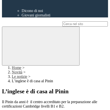
Dicono di noi
Giovani giornalisti
Campo di ricerca per le pagine del sito
Home
>
Novità
>
Le notizie
>
L’inglese è di casa al Pinin
L’inglese è di casa al Pinin
Il Pinin da anni è il centro accreditato per la preparazione alle
certificazioni Cambridge livelli B1 e B2.