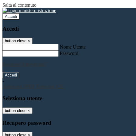
Salta al contenuto
Accedi
Accedi
button close
×
Nome Utente
Password
Password dimenticata?
-
Entra con SPID
Entra con CIE
Seleziona utente
button close
×
Recupero password
button close
×