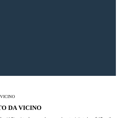
 VICINO
TO DA VICINO