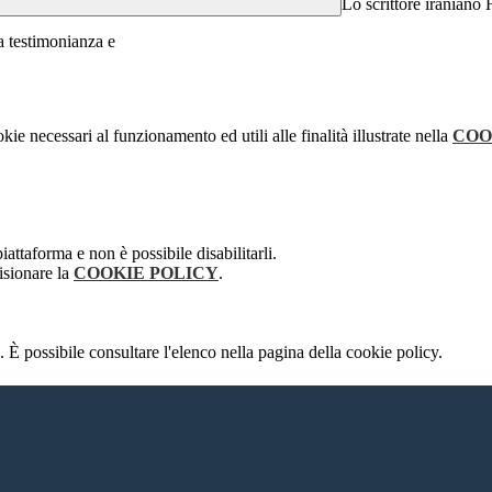
Lo scrittore iraniano 
ua testimonianza e
kie necessari al funzionamento ed utili alle finalità illustrate nella
COO
attaforma e non è possibile disabilitarli.
isionare la
COOKIE POLICY
.
 È possibile consultare l'elenco nella pagina della cookie policy.