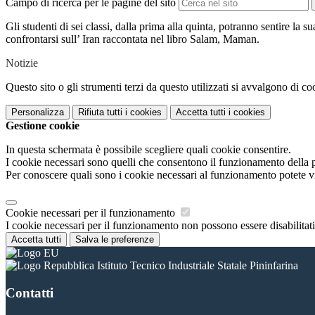
Campo di ricerca per le pagine del sito
Gli studenti di sei classi, dalla prima alla quinta, potranno sentire la s
confrontarsi sull’ Iran raccontata nel libro Salam, Maman.
Notizie
Questo sito o gli strumenti terzi da questo utilizzati si avvalgono di coo
Personalizza
Rifiuta tutti
i cookies
Accetta tutti
i cookies
Gestione cookie
In questa schermata è possibile scegliere quali cookie consentire.
I cookie necessari sono quelli che consentono il funzionamento della pi
Per conoscere quali sono i cookie necessari al funzionamento potete v
Cookie necessari per il funzionamento
I cookie necessari per il funzionamento non possono essere disabilitati.
Accetta tutti
Salva le preferenze
Istituto Tecnico Industriale Statale Pininfarina
Contatti