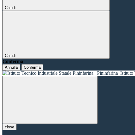
Chiudi
Chiudi
Conferma
Annulla
Conferma
Pininfarina
Istituto
close