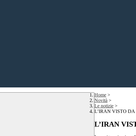
Home
>
Novità
>
Le notizie
>
L’IRAN VISTO DA
L’IRAN VIS