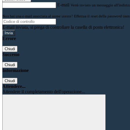
E-mail
Verrà inviato un messaggio all'indirizz
Non hai una e-mail associata al nome utente? Effettua il reset della password tram
E-mail inviata, si prega di controllare la casella di posta elettronica!
Errore
Chiudi
Successo
Chiudi
Informazione
Chiudi
Attendere...
Attendere il completamento dell'operazione...