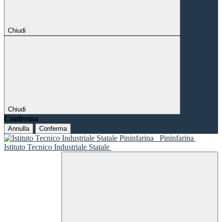
Chiudi
Chiudi
Conferma
Annulla
Conferma
Pininfarina
Istituto Tecnico Industriale Statale