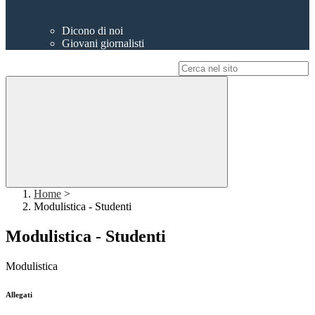
Dicono di noi
Giovani giornalisti
Campo di ricerca per le pagine del sito
Home
>
Modulistica - Studenti
Modulistica - Studenti
Modulistica
Allegati