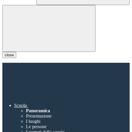
close
Scuola
Panoramica
Presentazione
I luoghi
Le persone
I numeri della scuola