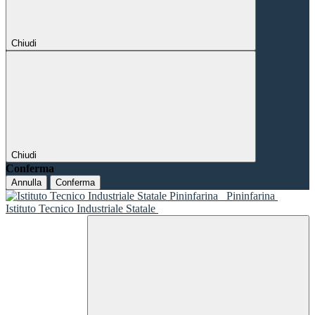
Chiudi
Chiudi
Conferma
Annulla
Conferma
Pininfarina
Istituto Tecnico Industriale Statale