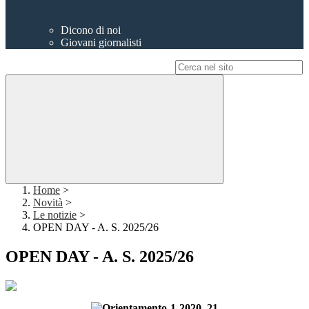
Dicono di noi
Giovani giornalisti
Campo di ricerca per le pagine del sito
Home
>
Novità
>
Le notizie
>
OPEN DAY - A. S. 2025/26
OPEN DAY - A. S. 2025/26