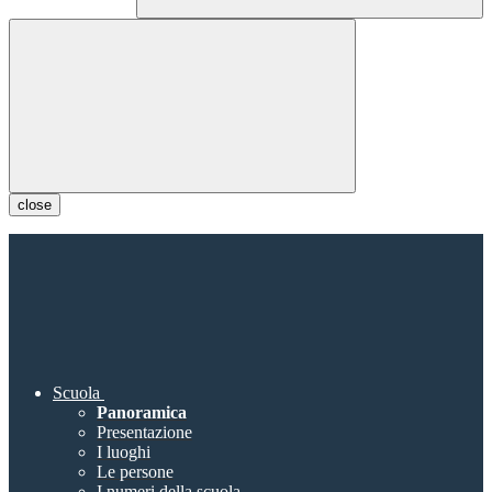
close
Scuola
Panoramica
Presentazione
I luoghi
Le persone
I numeri della scuola