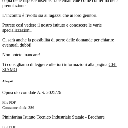
copia delle risposte inserite. Tale email vale come conferma della
prenotazione.
L’incontro è rivolto sia ai ragazzi che ai loro genitori.
Potrete così vedere il nostro istituto e conoscere le varie
specializzazioni.
Ci sarà anche la possibilità di porre delle domande per chiarire
eventuali dubbi!
Non potete mancare!
Ti consigliamo di leggere ulteriori informazioni alla pagina
CHI
SIAMO
Allegati
Opuscolo con date A.S. 2025/26
File PDF
Contatore click: 286
Pininfarina Istituto Tecnico Industriale Statale - Brochure
File PDF