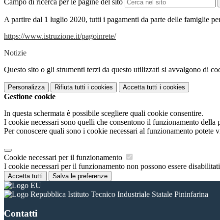
Campo di ricerca per le pagine del sito
A partire dal 1 luglio 2020, tutti i pagamenti da parte delle famiglie per
https://www.istruzione.it/
pagoinrete/
Notizie
Questo sito o gli strumenti terzi da questo utilizzati si avvalgono di coo
Personalizza
Rifiuta tutti
i cookies
Accetta tutti
i cookies
Gestione cookie
In questa schermata è possibile scegliere quali cookie consentire.
I cookie necessari sono quelli che consentono il funzionamento della pi
Per conoscere quali sono i cookie necessari al funzionamento potete v
Cookie necessari per il funzionamento
I cookie necessari per il funzionamento non possono essere disabilitati.
Accetta tutti
Salva le preferenze
Istituto Tecnico Industriale Statale Pininfarina
Contatti