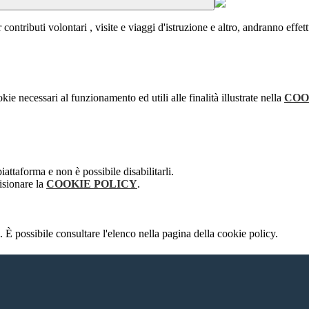
 contributi volontari , visite e viaggi d'istruzione e altro, andranno effe
kie necessari al funzionamento ed utili alle finalità illustrate nella
COO
attaforma e non è possibile disabilitarli.
isionare la
COOKIE POLICY
.
 È possibile consultare l'elenco nella pagina della cookie policy.