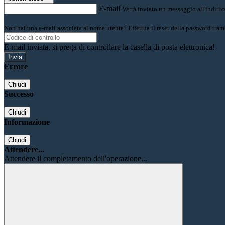
E-mail
Verrà inviato un messaggio all'indirizz
Non hai una e-mail associata al nome utente? Effettua il reset della password tram
E-mail inviata, si prega di controllare la casella di posta elettronica!
Errore
Chiudi
Successo
Chiudi
Informazione
Chiudi
Attendere...
Attendere il completamento dell'operazione...