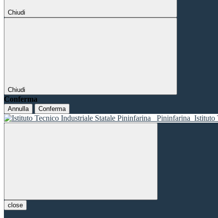
Chiudi
Chiudi
Conferma
Annulla
Conferma
Pininfarina
Istituto
close