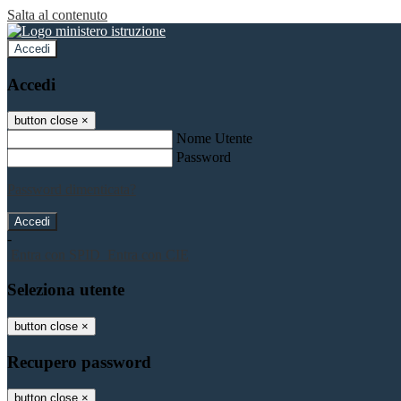
Salta al contenuto
Accedi
Accedi
button close
×
Nome Utente
Password
Password dimenticata?
-
Entra con SPID
Entra con CIE
Seleziona utente
button close
×
Recupero password
button close
×