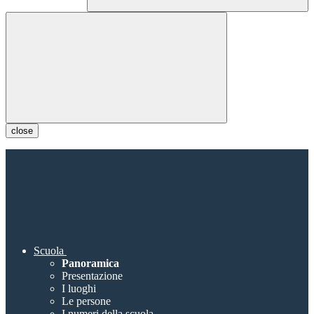
close
Scuola
Panoramica
Presentazione
I luoghi
Le persone
I numeri della scuola