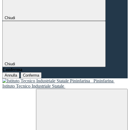
Chiudi
Chiudi
Conferma
Annulla
Conferma
Pininfarina
Istituto Tecnico Industriale Statale