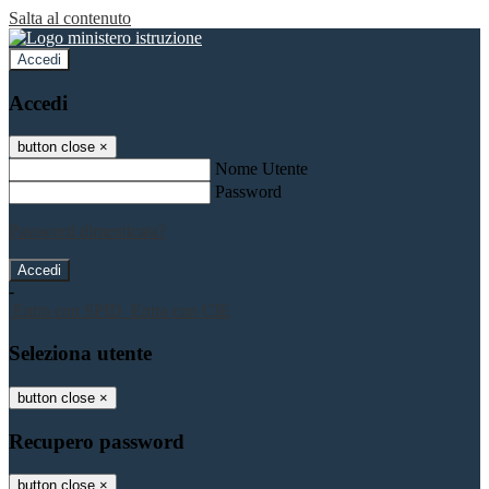
Salta al contenuto
Accedi
Accedi
button close
×
Nome Utente
Password
Password dimenticata?
-
Entra con SPID
Entra con CIE
Seleziona utente
button close
×
Recupero password
button close
×