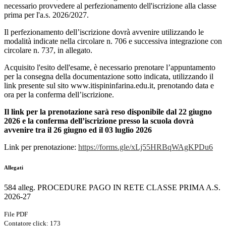
necessario provvedere al perfezionamento dell'iscrizione alla classe
prima per l'a.s. 2026/2027.
Il perfezionamento dell’iscrizione dovrà avvenire utilizzando le
modalità indicate nella circolare n. 706 e successiva integrazione con
circolare n. 737, in allegato.
Acquisito l'esito dell'esame, è necessario prenotare l’appuntamento
per la consegna della documentazione sotto indicata, utilizzando il
link presente sul sito www.itispininfarina.edu.it, prenotando data e
ora per la conferma dell’iscrizione.
Il link per la prenotazione sarà reso disponibile dal 22 giugno
2026
e la conferma dell’iscrizione presso la scuola dovrà
avvenire tra il 26 giugno ed il 03 luglio 2026
Link per prenotazione:
https://forms.gle/xLj55HRBqWAgKPDu6
Allegati
584 alleg. PROCEDURE PAGO IN RETE CLASSE PRIMA A.S.
2026-27
File PDF
Contatore click: 173