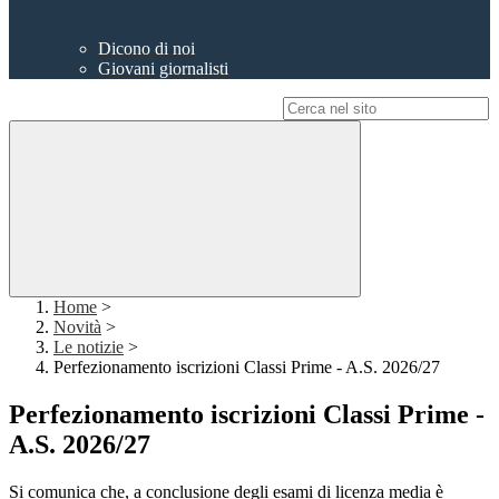
Dicono di noi
Giovani giornalisti
Campo di ricerca per le pagine del sito
Home
>
Novità
>
Le notizie
>
Perfezionamento iscrizioni Classi Prime - A.S. 2026/27
Perfezionamento iscrizioni Classi Prime -
A.S. 2026/27
Si comunica che, a conclusione degli esami di licenza media è