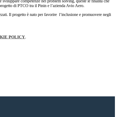
e sviluppare competenze nel problem solving, queste le finalità che
progetto di PTCO tra il Pinin e l’azienda Avio Aero.
zati. Il progetto è nato per favorire l’inclusione e promuovere negli
KIE POLICY
.