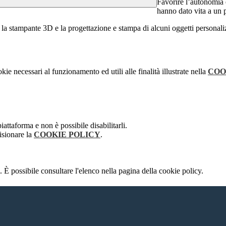
Favorire l’autonomia 
hanno dato vita a un 
la stampante 3D e la progettazione e stampa di alcuni oggetti personaliz
kie necessari al funzionamento ed utili alle finalità illustrate nella
COO
attaforma e non è possibile disabilitarli.
isionare la
COOKIE POLICY
.
 È possibile consultare l'elenco nella pagina della cookie policy.