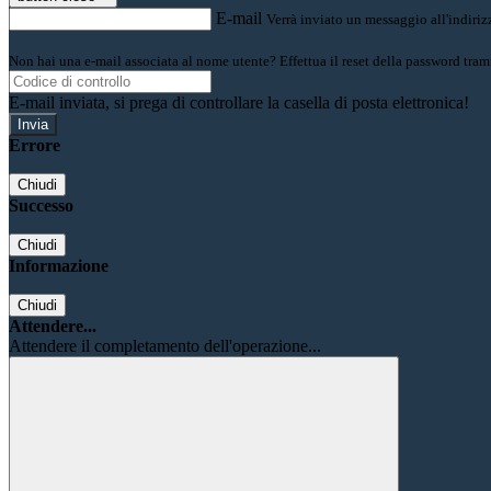
E-mail
Verrà inviato un messaggio all'indirizz
Non hai una e-mail associata al nome utente? Effettua il reset della password tram
E-mail inviata, si prega di controllare la casella di posta elettronica!
Errore
Chiudi
Successo
Chiudi
Informazione
Chiudi
Attendere...
Attendere il completamento dell'operazione...