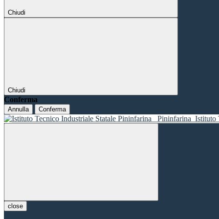
Chiudi
Chiudi
Conferma
Annulla
Conferma
Pininfarina
Istituto
close