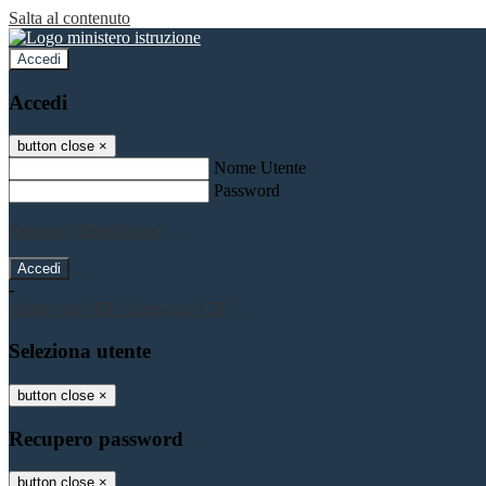
Salta al contenuto
Accedi
Accedi
button close
×
Nome Utente
Password
Password dimenticata?
-
Entra con SPID
Entra con CIE
Seleziona utente
button close
×
Recupero password
button close
×