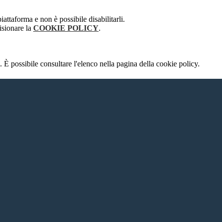
attaforma e non è possibile disabilitarli.
isionare la
COOKIE POLICY
.
 È possibile consultare l'elenco nella pagina della cookie policy.