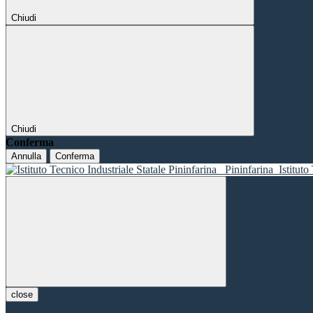
Chiudi
Chiudi
Conferma
Annulla
Conferma
Pininfarina
Istituto
close