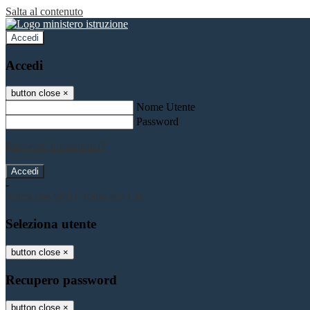
Salta al contenuto
Accedi
Accedi
button close
×
Nome Utente
Password
Password dimenticata?
-
Entra con SPID
Entra con CIE
Seleziona utente
button close
×
Recupero password
button close
×