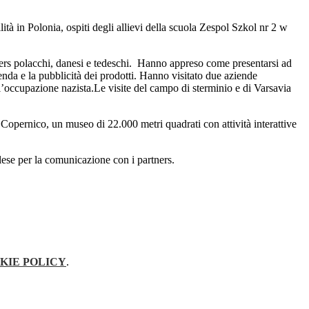
lità in Polonia, ospiti degli allievi della scuola Zespol Szkol nr 2 w
ners polacchi, danesi e tedeschi. Hanno appreso come presentarsi ad
enda e la pubblicità dei prodotti. Hanno visitato due aziende
l’occupazione nazista.Le visite del campo di sterminio e di Varsavia
opernico, un museo di 22.000 metri quadrati con attività interattive
glese per la comunicazione con i partners.
KIE POLICY
.