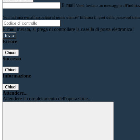
E-mail
Verrà inviato un messaggio all'indirizz
Non hai una e-mail associata al nome utente? Effettua il reset della password tram
E-mail inviata, si prega di controllare la casella di posta elettronica!
Errore
Chiudi
Successo
Chiudi
Informazione
Chiudi
Attendere...
Attendere il completamento dell'operazione...