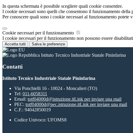
In questa schermata è possibile scegliere quali cookie consentire.
I cookie necessari sono quelli che consentono il funzionamento della pi
Per conoscere quali sono i cookie necessari al funzionamento potete v
Cookie necessari per il funzionamento
I cookie necessari per il funzionamento non possono essere disabilitati.
Accetta tutti
Salva le preferenze
Istituto Tecnico Industriale Statale Pininfarina
Contatti
Istituto Tecnico Industriale Statale Pininfarina
Via Ponchielli 16 - 10024 - Moncalieri (TO)
Tel:
011-6058311
Email:
totf04000d@istruzione.it
Link per inviare una mail
PEC:
totf04000d@pec.istruzione.it
Link per inviare una mail
C.F.: 94042850019
Codice Univoco: UFOMS8