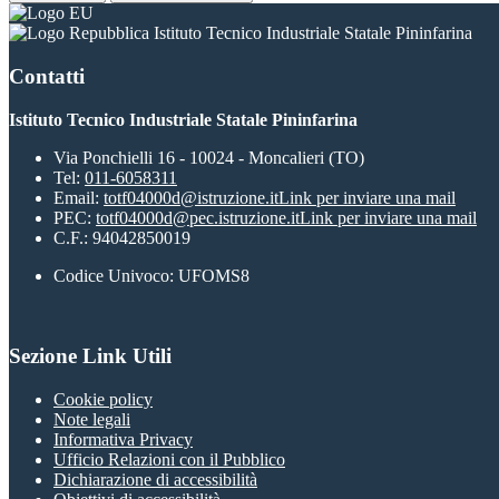
Istituto Tecnico Industriale Statale Pininfarina
Contatti
Istituto Tecnico Industriale Statale Pininfarina
Via Ponchielli 16 - 10024 - Moncalieri (TO)
Tel:
011-6058311
Email:
totf04000d@istruzione.it
Link per inviare una mail
PEC:
totf04000d@pec.istruzione.it
Link per inviare una mail
C.F.: 94042850019
Codice Univoco: UFOMS8
Sezione Link Utili
Cookie policy
Note legali
Informativa Privacy
Ufficio Relazioni con il Pubblico
Dichiarazione di accessibilità