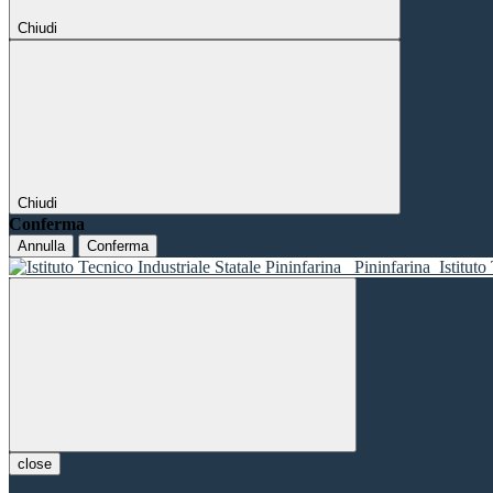
Chiudi
Chiudi
Conferma
Annulla
Conferma
Pininfarina
Istituto
close