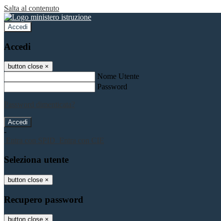
Salta al contenuto
Accedi
Accedi
button close
×
Nome Utente
Password
Password dimenticata?
-
Entra con SPID
Entra con CIE
Seleziona utente
button close
×
Recupero password
button close
×