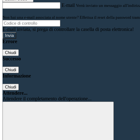
E-mail
Verrà inviato un messaggio all'indirizz
Non hai una e-mail associata al nome utente? Effettua il reset della password tram
E-mail inviata, si prega di controllare la casella di posta elettronica!
Errore
Chiudi
Successo
Chiudi
Informazione
Chiudi
Attendere...
Attendere il completamento dell'operazione...