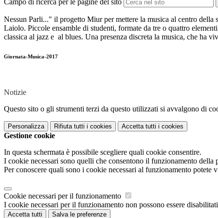
Campo di ricerca per le pagine del sito
Nessun Parli..." il progetto Miur per mettere la musica al centro della
Laiolo. Piccole ensamble di studenti, formate da tre o quattro elementi, 
classica al jazz e al blues. Una presenza discreta la musica, che ha viv
Giornata-Musica-2017
Notizie
Questo sito o gli strumenti terzi da questo utilizzati si avvalgono di coo
Personalizza
Rifiuta tutti
i cookies
Accetta tutti
i cookies
Gestione cookie
In questa schermata è possibile scegliere quali cookie consentire.
I cookie necessari sono quelli che consentono il funzionamento della pi
Per conoscere quali sono i cookie necessari al funzionamento potete v
Cookie necessari per il funzionamento
I cookie necessari per il funzionamento non possono essere disabilitati.
Accetta tutti
Salva le preferenze