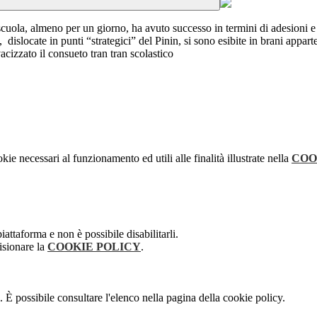
 scuola, almeno per un giorno, ha avuto successo in termini di adesioni e
dislocate in punti “strategici” del Pinin, si sono esibite in brani appart
acizzato il consueto tran tran scolastico
kie necessari al funzionamento ed utili alle finalità illustrate nella
COO
attaforma e non è possibile disabilitarli.
isionare la
COOKIE POLICY
.
 È possibile consultare l'elenco nella pagina della cookie policy.