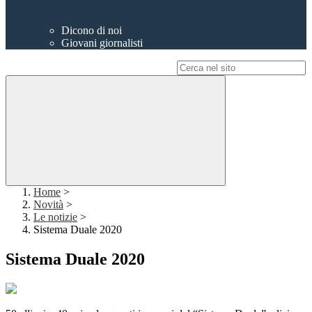
Dicono di noi
Giovani giornalisti
Campo di ricerca per le pagine del sito
Home
>
Novità
>
Le notizie
>
Sistema Duale 2020
Sistema Duale 2020