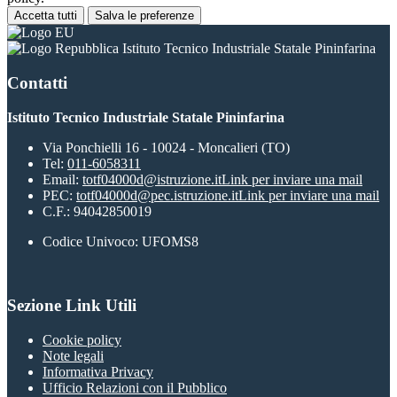
Accetta tutti
Salva le preferenze
Istituto Tecnico Industriale Statale Pininfarina
Contatti
Istituto Tecnico Industriale Statale Pininfarina
Via Ponchielli 16 - 10024 - Moncalieri (TO)
Tel:
011-6058311
Email:
totf04000d@istruzione.it
Link per inviare una mail
PEC:
totf04000d@pec.istruzione.it
Link per inviare una mail
C.F.: 94042850019
Codice Univoco: UFOMS8
Sezione Link Utili
Cookie policy
Note legali
Informativa Privacy
Ufficio Relazioni con il Pubblico