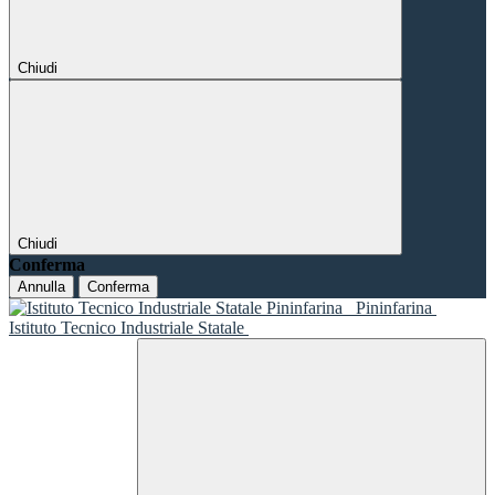
Chiudi
Chiudi
Conferma
Annulla
Conferma
Pininfarina
Istituto Tecnico Industriale Statale