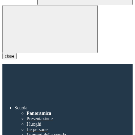
close
Scuola
Panoramica
Presentazione
I luoghi
Le persone
I numeri della scuola