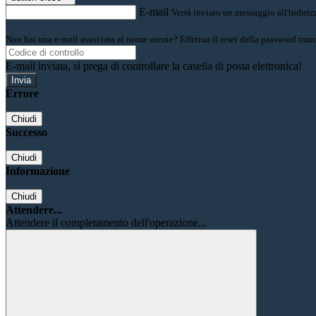
E-mail
Verrà inviato un messaggio all'indirizz
Non hai una e-mail associata al nome utente? Effettua il reset della password tram
E-mail inviata, si prega di controllare la casella di posta elettronica!
Errore
Chiudi
Successo
Chiudi
Informazione
Chiudi
Attendere...
Attendere il completamento dell'operazione...