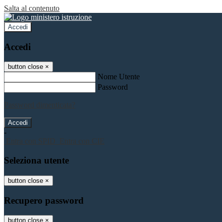
Salta al contenuto
Accedi
Accedi
button close
×
Nome Utente
Password
Password dimenticata?
-
Entra con SPID
Entra con CIE
Seleziona utente
button close
×
Recupero password
button close
×