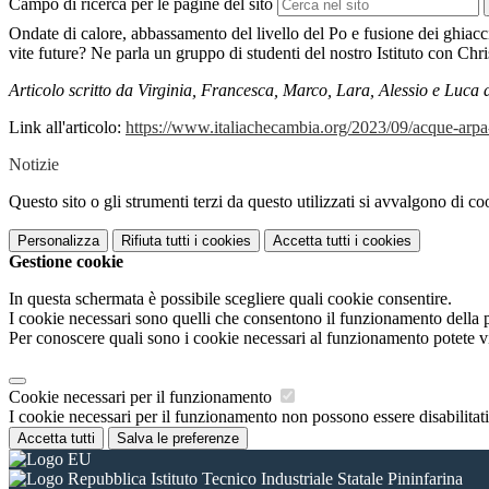
Campo di ricerca per le pagine del sito
Ondate di calore, abbassamento del livello del Po e fusione dei ghiacc
vite future? Ne parla un gruppo di studenti del nostro Istituto con Chr
Articolo scritto da Virginia, Francesca, Marco, Lara, Alessio e Luca d
Link all'articolo:
https://www.italiachecambia.org/2023/09/acque-arpa
Notizie
Questo sito o gli strumenti terzi da questo utilizzati si avvalgono di coo
Personalizza
Rifiuta tutti
i cookies
Accetta tutti
i cookies
Gestione cookie
In questa schermata è possibile scegliere quali cookie consentire.
I cookie necessari sono quelli che consentono il funzionamento della pi
Per conoscere quali sono i cookie necessari al funzionamento potete v
Cookie necessari per il funzionamento
I cookie necessari per il funzionamento non possono essere disabilitati.
Accetta tutti
Salva le preferenze
Istituto Tecnico Industriale Statale Pininfarina