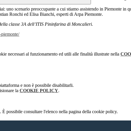
iai: uno scenario preoccupante a cui stiamo assistendo in Piemonte in que
istian Ronchi ed Elisa Bianchi, esperti di Arpa Piemonte.
ella classe 3A dell’ITIS Pininfarina di Moncalieri.
-piemonte/
kie necessari al funzionamento ed utili alle finalità illustrate nella
COO
attaforma e non è possibile disabilitarli.
isionare la
COOKIE POLICY
.
 È possibile consultare l'elenco nella pagina della cookie policy.