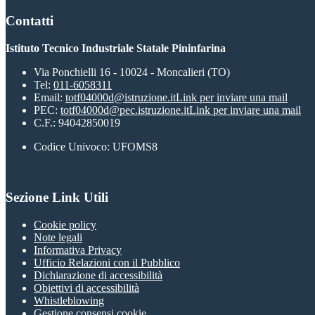
Contatti
Istituto Tecnico Industriale Statale Pininfarina
Via Ponchielli 16 - 10024 - Moncalieri (TO)
Tel:
011-6058311
Email:
totf04000d@istruzione.it
Link per inviare una mail
PEC:
totf04000d@pec.istruzione.it
Link per inviare una mail
C.F.: 94042850019
Codice Univoco: UFOMS8
Sezione Link Utili
Cookie policy
Note legali
Informativa Privacy
Ufficio Relazioni con il Pubblico
Dichiarazione di accessibilità
Obiettivi di accessibilità
Whistleblowing
Gestione consensi cookie