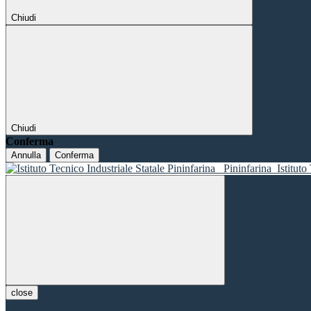
Chiudi
Chiudi
Conferma
Annulla
Conferma
Pininfarina
Istituto
close