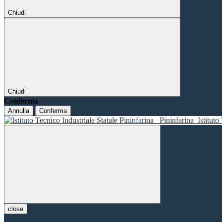
Chiudi
Chiudi
Conferma
Annulla
Conferma
Pininfarina
Istituto
close