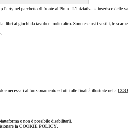
Party nel parchetto di fronte al Pinin. L’iniziativa si inserisce delle va
i libri ai giochi da tavolo e molto altro. Sono esclusi i vestiti, le scarpe
.
kie necessari al funzionamento ed utili alle finalità illustrate nella
COO
attaforma e non è possibile disabilitarli.
isionare la
COOKIE POLICY
.