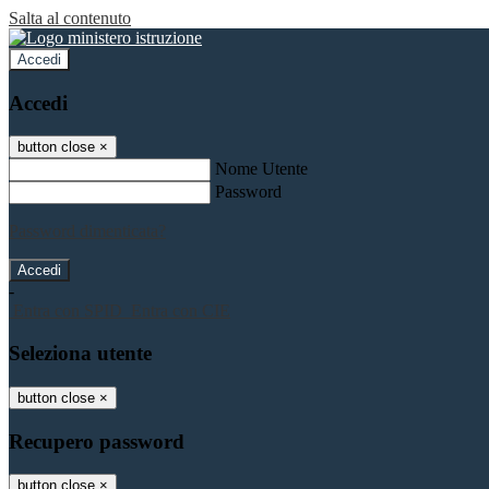
Salta al contenuto
Accedi
Accedi
button close
×
Nome Utente
Password
Password dimenticata?
-
Entra con SPID
Entra con CIE
Seleziona utente
button close
×
Recupero password
button close
×