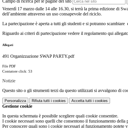
Campo di ricerca per le pagine del sito
Venerdì 17 marzo dalle 14 alle 16.30, si terrà la prima edizione di Swap 
dell’ambiente attraverso un uso consapevole del riciclo.
La partecipazione è aperta a tutti gli studenti e si potranno scambiare da
Riguardo ai criteri di partecipazione vedere il regolamento qui allegato
Allegati
491 Organizzazione SWAP PARTY.pdf
File PDF
Contatore click: 53
Notizie
Questo sito o gli strumenti terzi da questo utilizzati si avvalgono di coo
Personalizza
Rifiuta tutti
i cookies
Accetta tutti
i cookies
Gestione cookie
In questa schermata è possibile scegliere quali cookie consentire.
I cookie necessari sono quelli che consentono il funzionamento della pi
Per conoscere quali sono i cookie necessari al funzionamento potete v