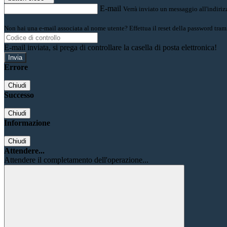
E-mail
Verrà inviato un messaggio all'indirizz
Non hai una e-mail associata al nome utente? Effettua il reset della password tram
E-mail inviata, si prega di controllare la casella di posta elettronica!
Errore
Chiudi
Successo
Chiudi
Informazione
Chiudi
Attendere...
Attendere il completamento dell'operazione...