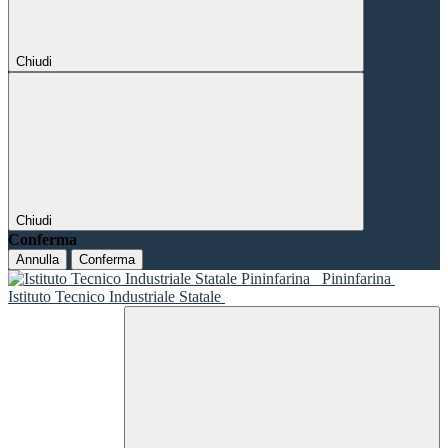
Chiudi
Chiudi
Conferma
Annulla
Conferma
Pininfarina
Istituto Tecnico Industriale Statale