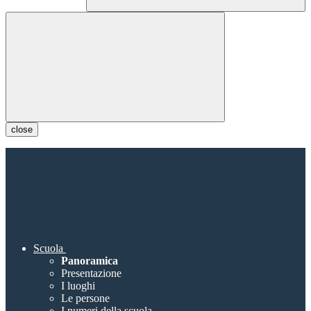
close
Scuola
Panoramica
Presentazione
I luoghi
Le persone
I numeri della scuola