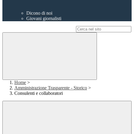
Dicono di noi
Giovani giornalisti
Campo di ricerca per le pagine del sito
Home
>
Amministrazione Trasparente - Storico
>
Consulenti e collaboratori