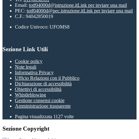
Email:
totf04000d@istruzione.it
Link per inviare una mail
PEC:
totf04000d@pec.istruzione.it
Link per inviare una mail
C.F.: 94042850019
Codice Univoco: UFOMS8
Sezione Link Utili
Cookie policy
Note legali
Informativa Privacy
Ufficio Relazioni con il Pubblico
Dichiarazione di accessibilità
Obiettivi di accessibilità
Whistleblowing
Gestione consensi cookie
Amministrazione trasparente
Pagina visualizzata
1127
volte
Sezione Copyright