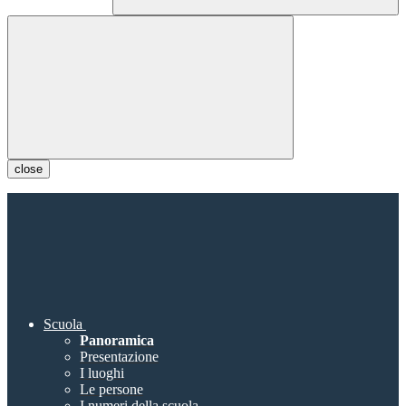
close
Scuola
Panoramica
Presentazione
I luoghi
Le persone
I numeri della scuola