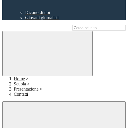
Dicono di noi
Giovani giornalisti
Campo di ricerca per le pagine del sito
Home
>
Scuola
>
Presentazione
>
Contatti