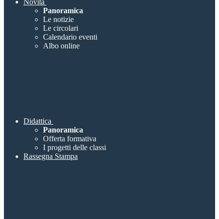
Novità
Panoramica
Le notizie
Le circolari
Calendario eventi
Albo online
Didattica
Panoramica
Offerta formativa
I progetti delle classi
Rassegna Stampa