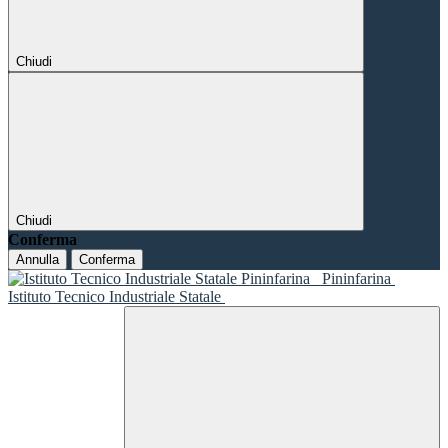
Chiudi
Chiudi
Conferma
Annulla
Conferma
Pininfarina
Istituto Tecnico Industriale Statale