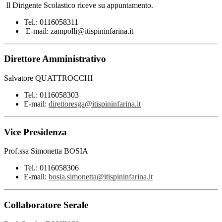
Il Dirigente Scolastico riceve su appuntamento.
Tel.: 0116058311
E-mail: zampolli@itispininfarina.it
Direttore Amministrativo
Salvatore QUATTROCCHI
Tel.: 0116058303
E-mail:
direttoresga@itispininfarina.it
Vice Presidenza
Prof.ssa Simonetta BOSIA
Tel.: 0116058306
E-mail:
bosia.simonetta@itispininfarina.it
Collaboratore Serale