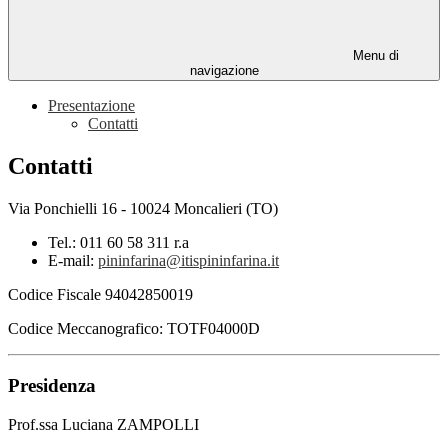
Menu di
navigazione
Presentazione
Contatti
Contatti
Via Ponchielli 16 - 10024 Moncalieri (TO)
Tel.: 011 60 58 311 r.a
E-mail:
pininfarina@itispininfarina.it
Codice Fiscale 94042850019
Codice Meccanografico: TOTF04000D
Presidenza
Prof.ssa Luciana ZAMPOLLI