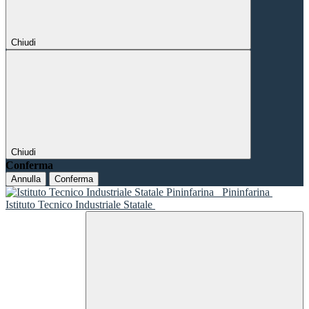
Chiudi
Chiudi
Conferma
Annulla
Conferma
Pininfarina
Istituto Tecnico Industriale Statale