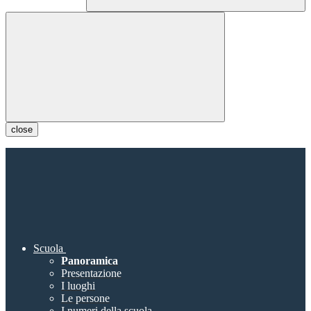
close
Scuola
Panoramica
Presentazione
I luoghi
Le persone
I numeri della scuola