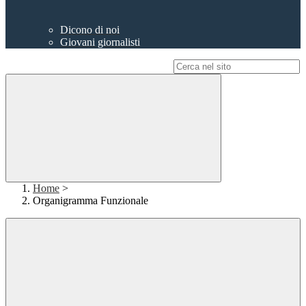
Dicono di noi
Giovani giornalisti
Campo di ricerca per le pagine del sito
Home
>
Organigramma Funzionale