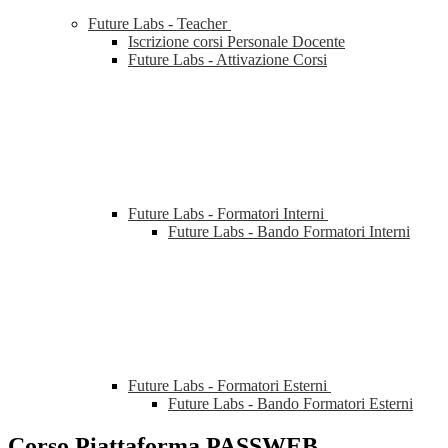
Future Labs - Teacher
Iscrizione corsi Personale Docente
Future Labs - Attivazione Corsi
Future Labs - Formatori Interni
Future Labs - Bando Formatori Interni
Future Labs - Formatori Esterni
Future Labs - Bando Formatori Esterni
Corso Piattaforma PASSWEB