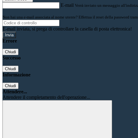
E-mail
Verrà inviato un messaggio all'indirizz
Non hai una e-mail associata al nome utente? Effettua il reset della password tram
E-mail inviata, si prega di controllare la casella di posta elettronica!
Errore
Chiudi
Successo
Chiudi
Informazione
Chiudi
Attendere...
Attendere il completamento dell'operazione...