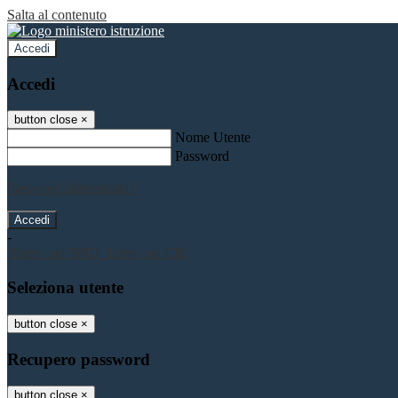
Salta al contenuto
Accedi
Accedi
button close
×
Nome Utente
Password
Password dimenticata?
-
Entra con SPID
Entra con CIE
Seleziona utente
button close
×
Recupero password
button close
×