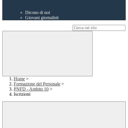
Dicono di noi
Giovani giornalisti
Campo di ricerca per le pagine del sito
Home
>
Formazione del Personale
>
PNFD - Ambito 10
>
Iscrizioni