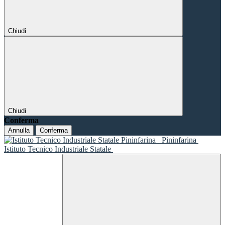
Chiudi
Chiudi
Conferma
Annulla
Conferma
Pininfarina
Istituto Tecnico Industriale Statale