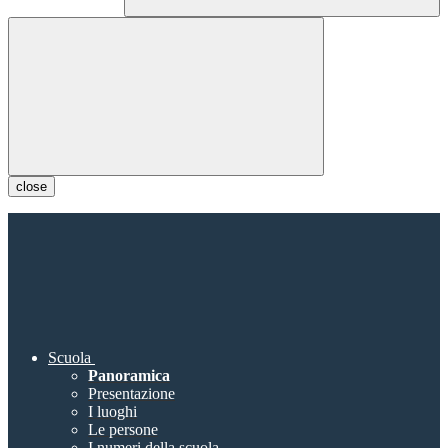
close
Scuola
Panoramica
Presentazione
I luoghi
Le persone
I numeri della scuola