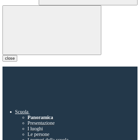
close
Scuola
Panoramica
Presentazione
I luoghi
Le persone
I numeri della scuola