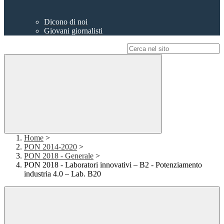
Dicono di noi
Giovani giornalisti
Campo di ricerca per le pagine del sito
Home
>
PON 2014-2020
>
PON 2018 - Generale
>
PON 2018 - Laboratori innovativi – B2 - Potenziamento
industria 4.0 – Lab. B20