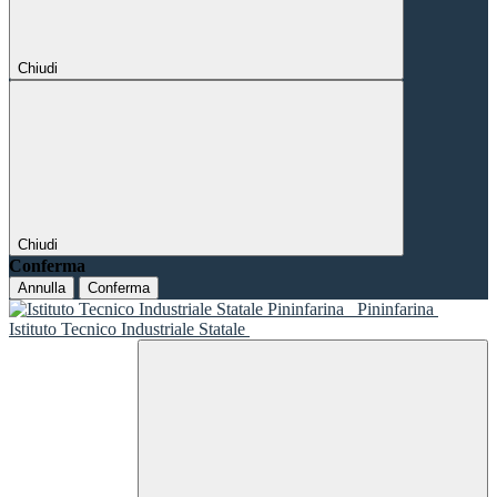
Chiudi
Chiudi
Conferma
Annulla
Conferma
Pininfarina
Istituto Tecnico Industriale Statale