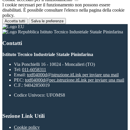
I cookie necessari per il funzionamento non possono essere
disabilitati. È possibile consultare l'elenco nella pagina della cookie
policy.
Accetta tutti
Salva le preferenze
Istituto Tecnico Industriale Statale Pininfarina
Contatti
Istituto Tecnico Industriale Statale Pininfarina
Via Ponchielli 16 - 10024 - Moncalieri (TO)
Tel:
011-6058311
Email:
totf04000d@istruzione.it
Link per inviare una mail
PEC:
totf04000d@pec.istruzione.it
Link per inviare una mail
C.F.: 94042850019
Codice Univoco: UFOMS8
Sezione Link Utili
Cookie policy