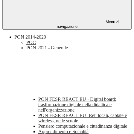
Menu di
navigazione
PON 2014-2020
POC
PON 2021 - Generale
PON FESR REACT EU - Digital board:
trasformazione digitale nella didattica e
nell'organizzazione
PON FESR REACT EU -Reti locali, cablate e
wireless, nelle scuole
Pensiero computazionale e cittadinanza digitale
Apprendimento e Socialità