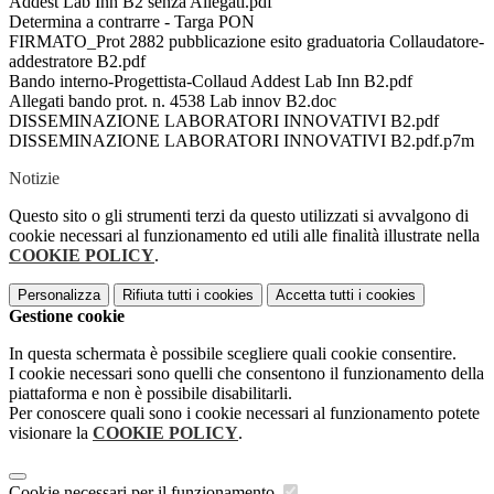
Addest Lab Inn B2 senza Allegati.pdf
Determina a contrarre - Targa PON
FIRMATO_Prot 2882 pubblicazione esito graduatoria Collaudatore-
addestratore B2.pdf
Bando interno-Progettista-Collaud Addest Lab Inn B2.pdf
Allegati bando prot. n. 4538 Lab innov B2.doc
DISSEMINAZIONE LABORATORI INNOVATIVI B2.pdf
DISSEMINAZIONE LABORATORI INNOVATIVI B2.pdf.p7m
Notizie
Questo sito o gli strumenti terzi da questo utilizzati si avvalgono di
cookie necessari al funzionamento ed utili alle finalità illustrate nella
COOKIE POLICY
.
Personalizza
Rifiuta tutti
i cookies
Accetta tutti
i cookies
Gestione cookie
In questa schermata è possibile scegliere quali cookie consentire.
I cookie necessari sono quelli che consentono il funzionamento della
piattaforma e non è possibile disabilitarli.
Per conoscere quali sono i cookie necessari al funzionamento potete
visionare la
COOKIE POLICY
.
Cookie necessari per il funzionamento