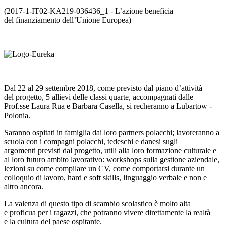
(2017-1-IT02-KA219-036436_1 - L’azione beneficia
del finanziamento dell’Unione Europea)
Dal 22 al 29 settembre 2018, come previsto dal piano d’attività
del progetto, 5 allievi delle classi quarte, accompagnati dalle
Prof.sse Laura Rua e Barbara Casella, si recheranno a Lubartow -
Polonia.
Saranno ospitati in famiglia dai loro partners polacchi; lavoreranno a
scuola con i compagni polacchi, tedeschi e danesi sugli
argomenti previsti dal progetto, utili alla loro formazione culturale e
al loro futuro ambito lavorativo: workshops sulla gestione aziendale,
lezioni su come compilare un CV, come comportarsi durante un
colloquio di lavoro, hard e soft skills, linguaggio verbale e non e
altro ancora.
La valenza di questo tipo di scambio scolastico è molto alta
e proficua per i ragazzi, che potranno vivere direttamente la realtà
e la cultura del paese ospitante.