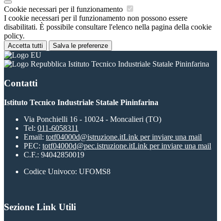
Cookie necessari per il funzionamento
I cookie necessari per il funzionamento non possono essere
disabilitati. È possibile consultare l'elenco nella pagina della cookie
policy.
Accetta tutti
Salva le preferenze
Istituto Tecnico Industriale Statale Pininfarina
Contatti
Istituto Tecnico Industriale Statale Pininfarina
Via Ponchielli 16 - 10024 - Moncalieri (TO)
Tel:
011-6058311
Email:
totf04000d@istruzione.it
Link per inviare una mail
PEC:
totf04000d@pec.istruzione.it
Link per inviare una mail
C.F.: 94042850019
Codice Univoco: UFOMS8
Sezione Link Utili