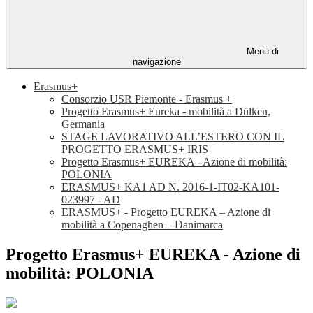
Menu di
navigazione
Erasmus+
Consorzio USR Piemonte - Erasmus +
Progetto Erasmus+ Eureka - mobilità a Dülken,
Germania
STAGE LAVORATIVO ALL’ESTERO CON IL
PROGETTO ERASMUS+ IRIS
Progetto Erasmus+ EUREKA - Azione di mobilità:
POLONIA
ERASMUS+ KA1 AD N. 2016-1-IT02-KA101-
023997 - AD
ERASMUS+ - Progetto EUREKA – Azione di
mobilità a Copenaghen – Danimarca
Progetto Erasmus+ EUREKA - Azione di
mobilità: POLONIA