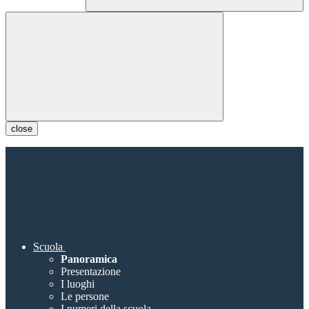
close
Scuola
Panoramica
Presentazione
I luoghi
Le persone
I numeri della scuola