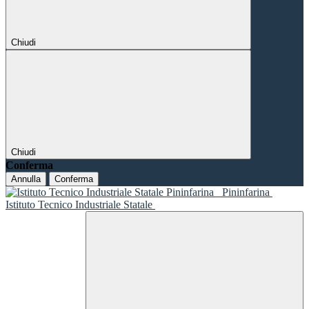
Chiudi
Chiudi
Conferma
Annulla
Conferma
Pininfarina
Istituto Tecnico Industriale Statale