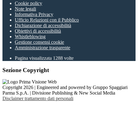
Cookie policy
Note legali
Informativa Privacy
Ufficio Relazioni con il Pubblico
Dichiarazione di accessibilità
Obiettivi di accessibilità
Whistleblowing
Gestione consensi cookie
Amministrazione trasparente
Pagina visualizzata
1288
volte
Sezione Copyright
Copyright 2026 | Engineered and powered by Gruppo Spaggiari
Parma S.p.A. | Divisione Publishing & New Social Media
Disclaimer trattamento dati personali