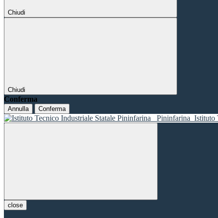
Chiudi
Chiudi
Conferma
Annulla
Conferma
Pininfarina
Istituto
close