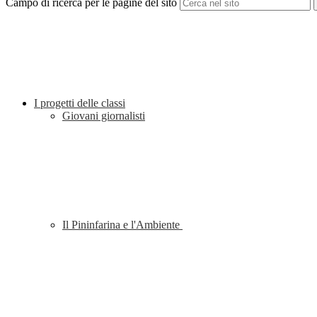
Campo di ricerca per le pagine del sito
I progetti delle classi
Giovani giornalisti
Il Pininfarina e l'Ambiente