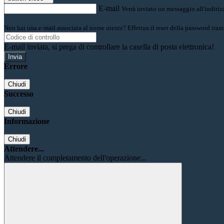
E-mail
Verrà inviato un messaggio all'indirizz
Non hai una e-mail associata al nome utente? Effettua il reset della password tram
E-mail inviata, si prega di controllare la casella di posta elettronica!
Errore
Chiudi
Successo
Chiudi
Informazione
Chiudi
Attendere...
Attendere il completamento dell'operazione...