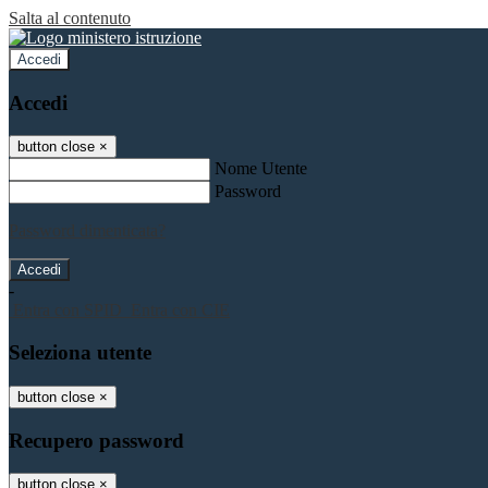
Salta al contenuto
Accedi
Accedi
button close
×
Nome Utente
Password
Password dimenticata?
-
Entra con SPID
Entra con CIE
Seleziona utente
button close
×
Recupero password
button close
×