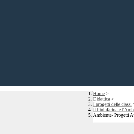
Home
>
Didattica
>
I progetti delle classi
Il Pininfarina e l'Amb
Ambiente- Progetti At