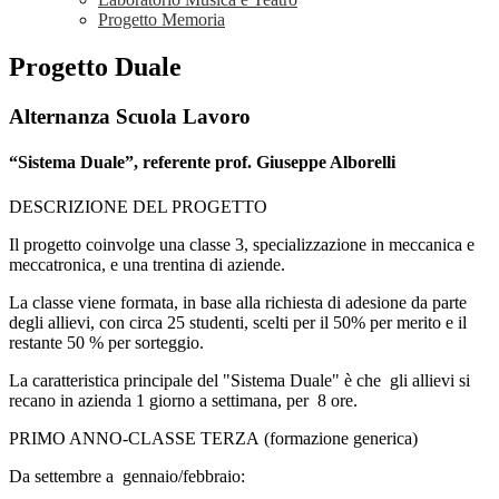
Progetto Memoria
Progetto Duale
Alternanza Scuola Lavoro
“
Sistema Duale
”, referente prof. Giuseppe Alborelli
DESCRIZIONE DEL PROGETTO
Il progetto coinvolge una classe 3, specializzazione in
meccanica e
meccatronica, e una trentina di aziende.
La classe viene formata, in base alla richiesta di adesione da parte
degli allievi, con circa 25 studenti, scelti per il
50% per merito e il
restante 50 % per sorteggio.
La caratteristica principale del "Sistema Duale" è che gli allievi si
recano in azienda
1 giorno a settimana, per 8 ore.
PRIMO ANNO-CLASSE TERZA
(formazione generica)
Da settembre a gennaio/febbraio: