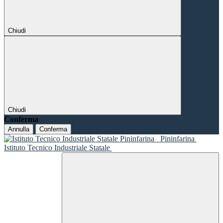
Chiudi
Chiudi
Conferma
Annulla
Conferma
Pininfarina
Istituto Tecnico Industriale Statale