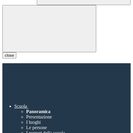
close
Scuola
Panoramica
Presentazione
I luoghi
Le persone
I numeri della scuola