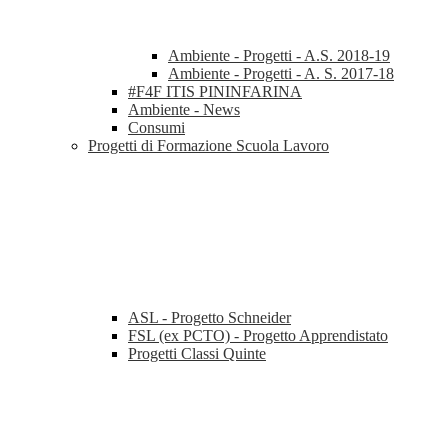
Ambiente - Progetti - A.S. 2018-19
Ambiente - Progetti - A. S. 2017-18
#F4F ITIS PININFARINA
Ambiente - News
Consumi
Progetti di Formazione Scuola Lavoro
ASL - Progetto Schneider
FSL (ex PCTO) - Progetto Apprendistato
Progetti Classi Quinte