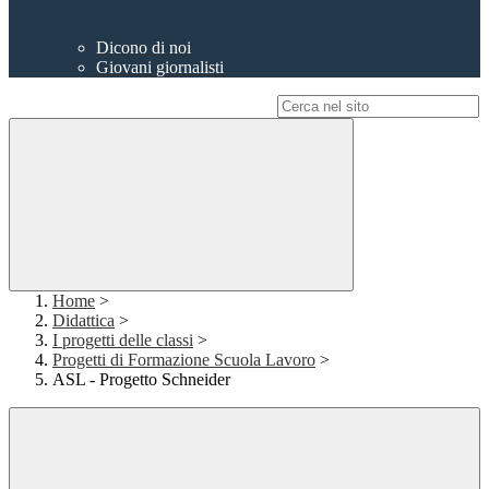
Dicono di noi
Giovani giornalisti
Campo di ricerca per le pagine del sito
Home
>
Didattica
>
I progetti delle classi
>
Progetti di Formazione Scuola Lavoro
>
ASL - Progetto Schneider