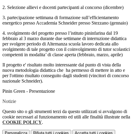
2. Selezione allievi e docenti partecipanti al concorso (dicembre)
3. partecipazione settimana di formazione sull’efficientamento
energetico presso Accademia Schneider presso Stezzano (gennaio)
4. svolgimento del progetto presso l’istituto pininfarina dal 19
febbraio al 3 marzo durante due settimane di interruzione didattica
per svolgere periodo di Alternanza scuola lavoro dedicata allo
svolgimento di tale progetto con il coinvolgimento di tutor scolastici
competenti in modalita’ di classe aperta (febbraio, marzo, aprile)
Il progetto e' risultato molto interessante dal punto di vista della
nuova metodologia didattica che ha permesso di mettere in atto e
per l'ottimo risultato conseguito dagli studenti (vincitori di concorso
nazionale Schneider).
Pinin Green - Presentazione
Notizie
Questo sito o gli strumenti terzi da questo utilizzati si avvalgono di
cookie necessari al funzionamento ed utili alle finalità illustrate nella
COOKIE POLICY
.
Personalizza
Rifiuta tutti
i cookies
Accetta tutti
i cookies