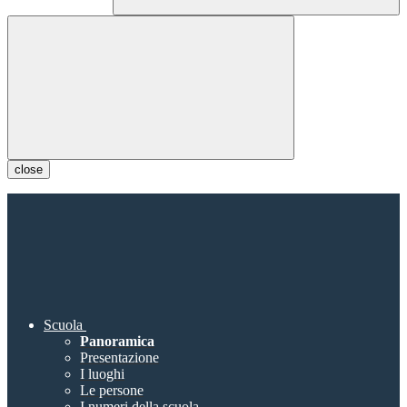
close
Scuola
Panoramica
Presentazione
I luoghi
Le persone
I numeri della scuola