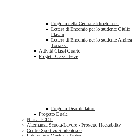
Progetto della Centrale Idroelettrica
Lettera di Encomio per lo studente Giulio
Plavan
Lettera di Encomio per lo studente Andrea
Torrazza
Attività Classi Quarte
Progetti Classi Terze
Progetto Deambulatore
Progetto Duale
Nuova ICDL
Alternanza Scuola-Lavoro - Progetto Hackability
Centro Sportivo Studentesco
Laboratorio Musica e Teatro