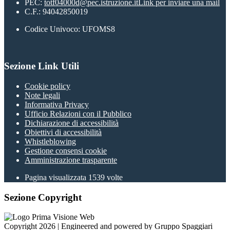
PEC:
totf04000d@pec.istruzione.it
Link per inviare una mail
C.F.: 94042850019
Codice Univoco: UFOMS8
Sezione Link Utili
Cookie policy
Note legali
Informativa Privacy
Ufficio Relazioni con il Pubblico
Dichiarazione di accessibilità
Obiettivi di accessibilità
Whistleblowing
Gestione consensi cookie
Amministrazione trasparente
Pagina visualizzata
1539
volte
Sezione Copyright
Copyright 2026 | Engineered and powered by Gruppo Spaggiari