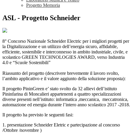
Progetto Memoria
ASL - Progetto Schneider
8° Concorso Nazionale Schneider Electric per i migliori progetti per
la Digitalizzazione e un utilizzo dell’energia sicuro, affidabile,
efficiente, sostenibile e interconnesso in ambito industriale, civile, e
scolastico GREEN TECHNOLOGIES AWARD, verso Industria
4.0 e “Scuole Sostenibili”
Riassunto del progetto (descrivere brevemente il lavoro svolto,
l’ambito applicativo e il valore aggiunto della soluzione proposta):
Il progetto PininGreen e’ stato svolto da 32 allievi dell’istituto
Pininfarina di Moncalieri appartenenti a quattro specializzazioni
diverse presenti nell’istituto: informatica ,meccanica, meccatronica,
automazione ed energia durante l’intero anno scolastico 2017 -2018.
Il progetto ha previsto le seguenti fasi:
1. presentazione Schneider Eletric e partecipazione al concorso
/Ottobre /novembre )