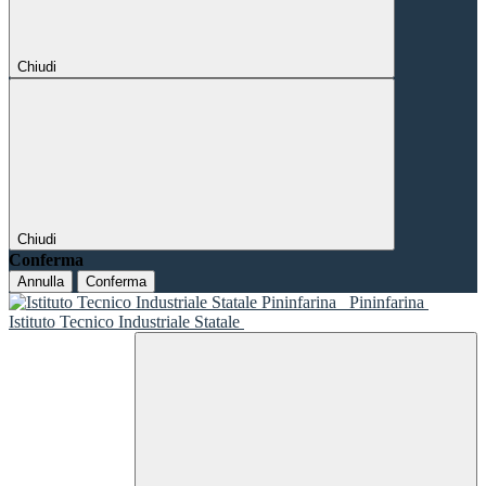
Chiudi
Chiudi
Conferma
Annulla
Conferma
Pininfarina
Istituto Tecnico Industriale Statale