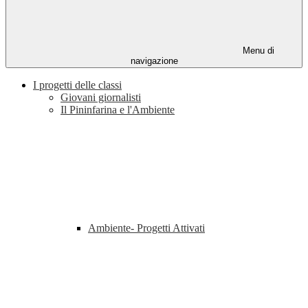
Menu di
navigazione
I progetti delle classi
Giovani giornalisti
Il Pininfarina e l'Ambiente
Ambiente- Progetti Attivati