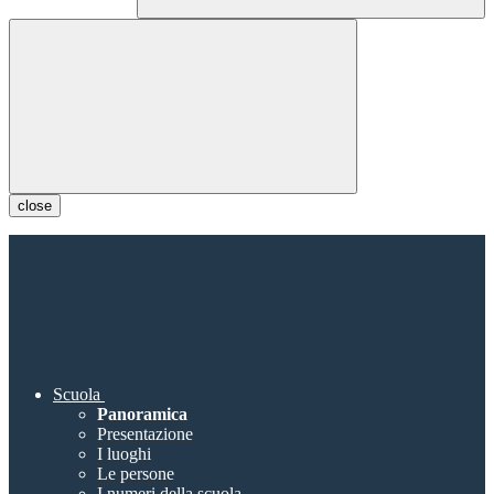
close
Scuola
Panoramica
Presentazione
I luoghi
Le persone
I numeri della scuola