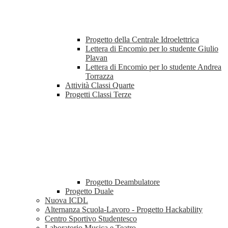
Progetto della Centrale Idroelettrica
Lettera di Encomio per lo studente Giulio
Plavan
Lettera di Encomio per lo studente Andrea
Torrazza
Attività Classi Quarte
Progetti Classi Terze
Progetto Deambulatore
Progetto Duale
Nuova ICDL
Alternanza Scuola-Lavoro - Progetto Hackability
Centro Sportivo Studentesco
Laboratorio Musica e Teatro