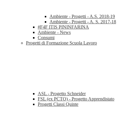
Ambiente - Progetti - A.S. 2018-19
Ambiente - Progetti - A. S. 2017-18
#F4F ITIS PININFARINA
Ambiente - News
Consumi
Progetti di Formazione Scuola Lavoro
ASL - Progetto Schneider
FSL (ex PCTO) - Progetto Apprendistato
Progetti Classi Quinte