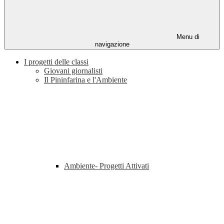
Menu di
navigazione
I progetti delle classi
Giovani giornalisti
Il Pininfarina e l'Ambiente
Ambiente- Progetti Attivati