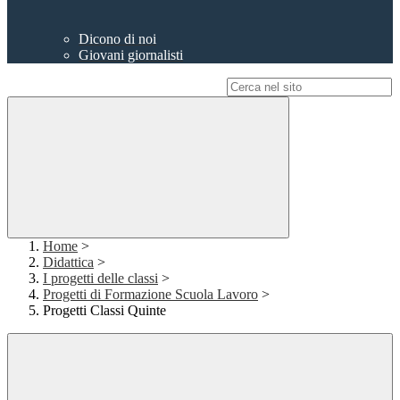
Dicono di noi
Giovani giornalisti
Campo di ricerca per le pagine del sito
Home
>
Didattica
>
I progetti delle classi
>
Progetti di Formazione Scuola Lavoro
>
Progetti Classi Quinte