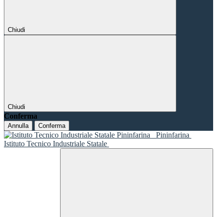
Chiudi
Chiudi
Conferma
Annulla
Conferma
Pininfarina
Istituto Tecnico Industriale Statale